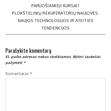
Navigacija
PARUOŠIAMIEJI KURSAI?
tarp
PLOKŠTELINIŲ REKUPERATORIŲ NAUJOVĖS:
NAUJOS TECHNOLOGIJOS IR ATEITIES
įrašų
TENDENCIJOS
Parašykite komentarą
El. pašto adresas nebus skelbiamas.
Būtini laukeliai
pažymėti
*
Komentaras
*