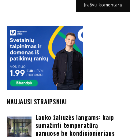
NAUJAUSI STRAIPSNIAI
Lauko žaliuzės langams: kaip
sumažinti temperatūrą
namuose be kondicionieriaus