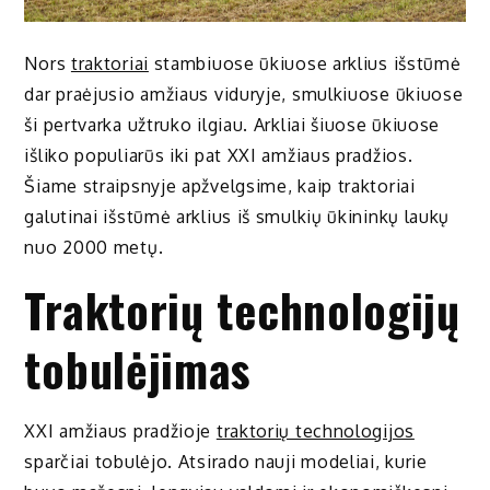
Nors
traktoriai
stambiuose ūkiuose arklius išstūmė
dar praėjusio amžiaus viduryje, smulkiuose ūkiuose
ši pertvarka užtruko ilgiau. Arkliai šiuose ūkiuose
išliko populiarūs iki pat XXI amžiaus pradžios.
Šiame straipsnyje apžvelgsime, kaip traktoriai
galutinai išstūmė arklius iš smulkių ūkininkų laukų
nuo 2000 metų.
Traktorių technologijų
tobulėjimas
XXI amžiaus pradžioje
traktorių technologijos
sparčiai tobulėjo. Atsirado nauji modeliai, kurie