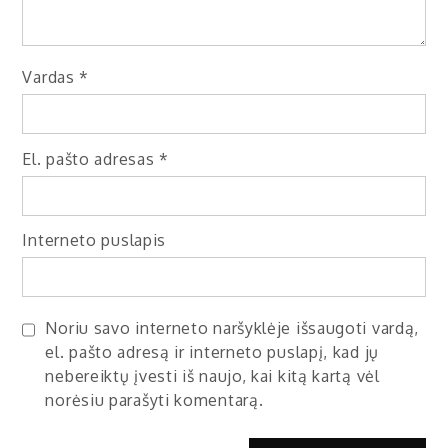
Vardas
*
El. pašto adresas
*
Interneto puslapis
Noriu savo interneto naršyklėje išsaugoti vardą,
el. pašto adresą ir interneto puslapį, kad jų
nebereiktų įvesti iš naujo, kai kitą kartą vėl
norėsiu parašyti komentarą.