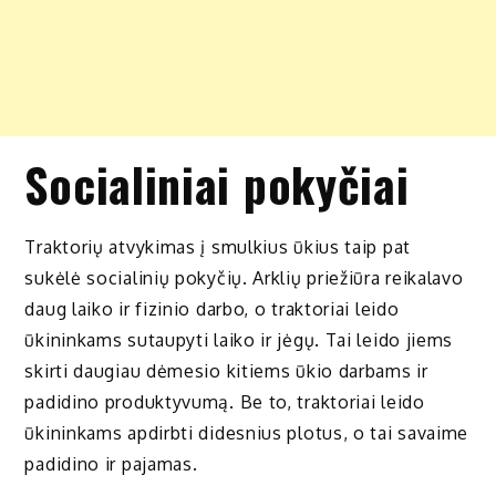
Socialiniai pokyčiai
Traktorių atvykimas į smulkius ūkius taip pat
sukėlė socialinių pokyčių. Arklių priežiūra reikalavo
daug laiko ir fizinio darbo, o traktoriai leido
ūkininkams sutaupyti laiko ir jėgų. Tai leido jiems
skirti daugiau dėmesio kitiems ūkio darbams ir
padidino produktyvumą. Be to, traktoriai leido
ūkininkams apdirbti didesnius plotus, o tai savaime
padidino ir pajamas.