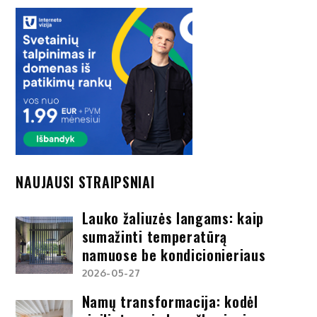
NAUJAUSI STRAIPSNIAI
Lauko žaliuzės langams: kaip
sumažinti temperatūrą
namuose be kondicionieriaus
2026-05-27
Namų transformacija: kodėl