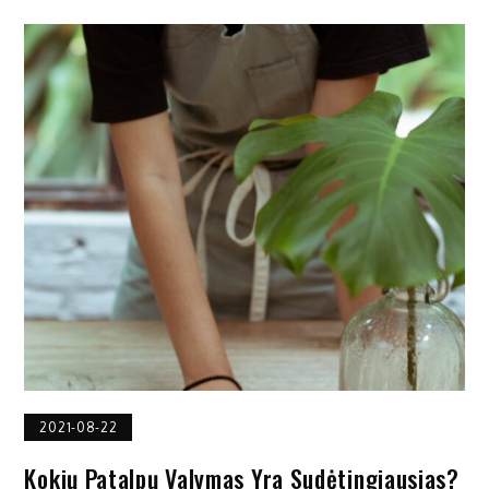
2021-08-22
Kokių Patalpų Valymas Yra Sudėtingiausias?