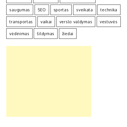
saugumas
SEO
sportas
sveikata
technika
transportas
vaikai
verslo valdymas
vestuvės
vėdinimas
šildymas
žiedai