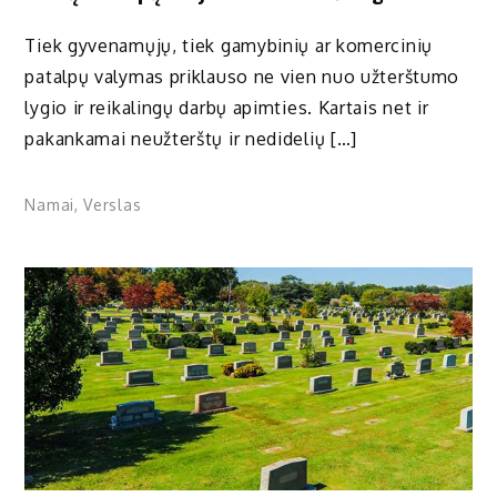
Tiek gyvenamųjų, tiek gamybinių ar komercinių
patalpų valymas priklauso ne vien nuo užterštumo
lygio ir reikalingų darbų apimties. Kartais net ir
pakankamai neužterštų ir nedidelių […]
Namai
,
Verslas