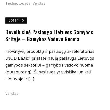
Technologijos
,
Verslas
2014-11-10
Revoliucinė Paslauga Lietuvos Gamybos
Srityje – Gamybos Vadovo Nuoma
Inovatyvių produktų ir paslaugų akseleratorius
„NOD Baltic“ pristatė naują paslaugą Lietuvos
gamybos sektoriui – gamybos vadovo nuoma
(outsourcing). Ši paslauga yra visiškai unikali
Lietuvoje ir […]
Verslas