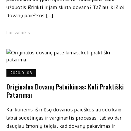
užduotis išrinkti ir jam skirtą dovaną? Tačiau iki šiol
dovanų paieškos […]
Laisvalaikis
2020-01-08
Originalus Dovanų Pateikimas: Keli Praktiški
Patarimai
Kai kuriems iš mūsų dovanos paieškos atrodo kaip
labai sudėtingas ir varginantis procesas, tačiau dar
daugiau žmonių teigia, kad dovanų pakavimas ir