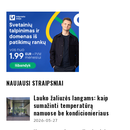
NAUJAUSI STRAIPSNIAI
Lauko žaliuzės langams: kaip
sumažinti temperatūrą
namuose be kondicionieriaus
2026-05-27