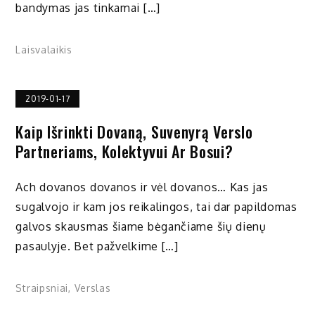
bandymas jas tinkamai […]
Laisvalaikis
2019-01-17
Kaip Išrinkti Dovaną, Suvenyrą Verslo
Partneriams, Kolektyvui Ar Bosui?
Ach dovanos dovanos ir vėl dovanos… Kas jas
sugalvojo ir kam jos reikalingos, tai dar papildomas
galvos skausmas šiame bėgančiame šių dienų
pasaulyje. Bet pažvelkime […]
Straipsniai
,
Verslas