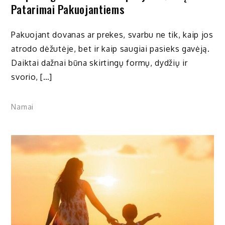
Patarimai Pakuojantiems
Pakuojant dovanas ar prekes, svarbu ne tik, kaip jos
atrodo dėžutėje, bet ir kaip saugiai pasieks gavėją.
Daiktai dažnai būna skirtingų formų, dydžių ir
svorio, […]
Namai