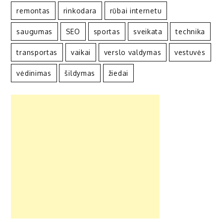
remontas
rinkodara
rūbai internetu
saugumas
SEO
sportas
sveikata
technika
transportas
vaikai
verslo valdymas
vestuvės
vėdinimas
šildymas
žiedai