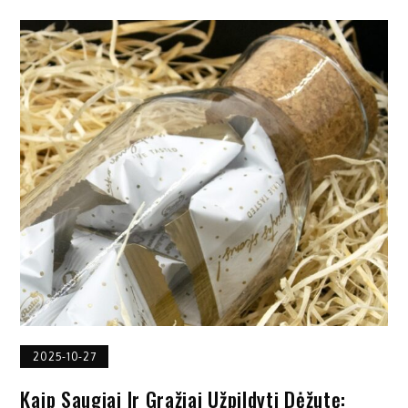
2025-10-27
Kaip Saugiai Ir Gražiai Užpildyti Dėžutę: