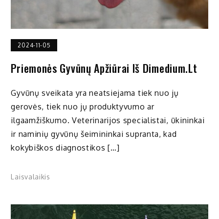
2024-11-05
Priemonės Gyvūnų Apžiūrai Iš Dimedium.lt
Gyvūnų sveikata yra neatsiejama tiek nuo jų
gerovės, tiek nuo jų produktyvumo ar
ilgaamžiškumo. Veterinarijos specialistai, ūkininkai
ir naminių gyvūnų šeimininkai supranta, kad
kokybiškos diagnostikos […]
Laisvalaikis