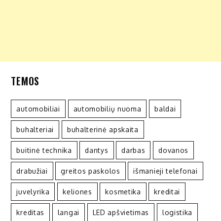
TEMOS
automobiliai
automobilių nuoma
baldai
buhalteriai
buhalterinė apskaita
buitinė technika
dantys
darbas
dovanos
drabužiai
greitos paskolos
išmanieji telefonai
juvelyrika
keliones
kosmetika
kreditai
kreditas
langai
LED apšvietimas
logistika