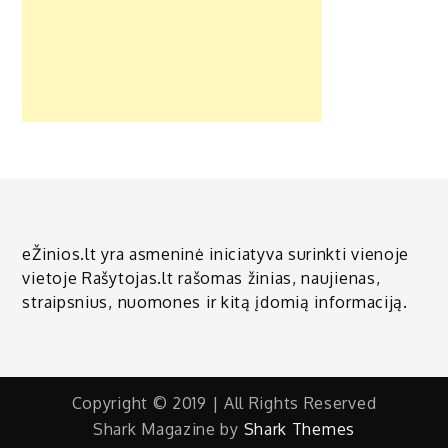
eŽinios.lt yra asmeninė iniciatyva surinkti vienoje
vietoje Rašytojas.lt rašomas žinias, naujienas,
straipsnius, nuomones ir kitą įdomią informaciją.
Copyright © 2019 | All Rights Reserved
Shark Magazine by
Shark Themes