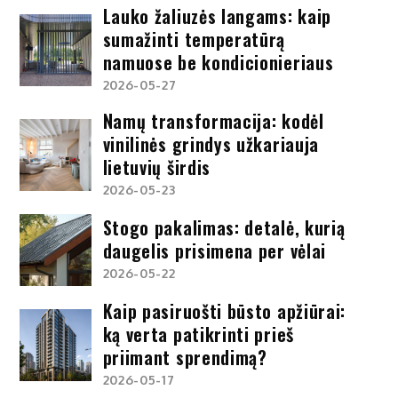
Lauko žaliuzės langams: kaip
sumažinti temperatūrą
namuose be kondicionieriaus
2026-05-27
Namų transformacija: kodėl
vinilinės grindys užkariauja
lietuvių širdis
2026-05-23
Stogo pakalimas: detalė, kurią
daugelis prisimena per vėlai
2026-05-22
Kaip pasiruošti būsto apžiūrai:
ką verta patikrinti prieš
priimant sprendimą?
2026-05-17