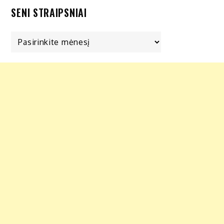
SENI STRAIPSNIAI
Seni
straipsniai