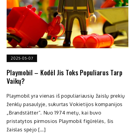
2025-05-07
Playmobil – Kodėl Jis Toks Populiarus Tarp
Vaikų?
Playmobil yra vienas iš populiariausių žaislų prekių
ženklų pasaulyje, sukurtas Vokietijos kompanijos
„Brandstätter“. Nuo 1974 metų, kai buvo
pristatytos pirmosios Playmobil figūrėlės, šis
žaislas spėjo […]