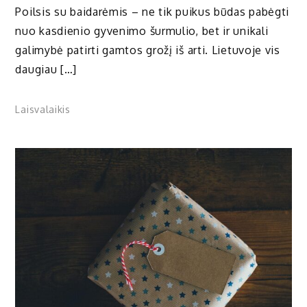
Poilsis su baidarėmis – ne tik puikus būdas pabėgti
nuo kasdienio gyvenimo šurmulio, bet ir unikali
galimybė patirti gamtos grožį iš arti. Lietuvoje vis
daugiau […]
Laisvalaikis