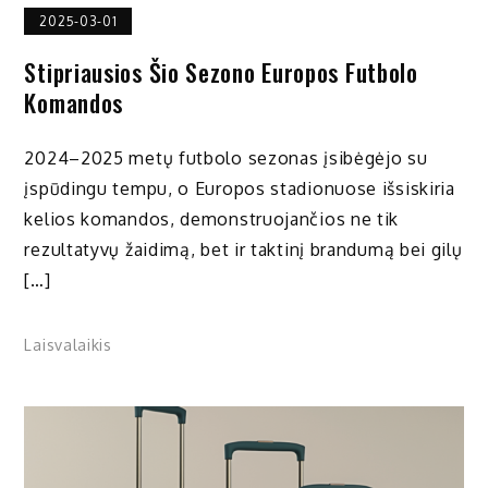
2025-03-01
Stipriausios Šio Sezono Europos Futbolo
Komandos
2024–2025 metų futbolo sezonas įsibėgėjo su
įspūdingu tempu, o Europos stadionuose išsiskiria
kelios komandos, demonstruojančios ne tik
rezultatyvų žaidimą, bet ir taktinį brandumą bei gilų
[…]
Laisvalaikis