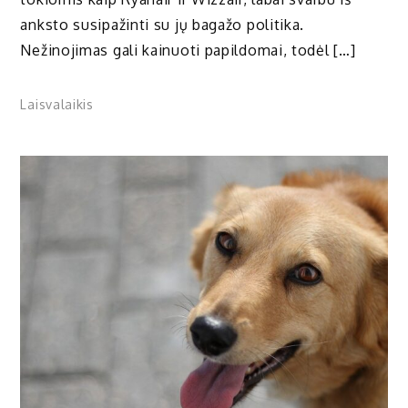
anksto susipažinti su jų bagažo politika.
Nežinojimas gali kainuoti papildomai, todėl […]
Laisvalaikis