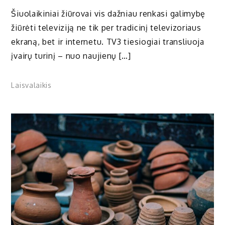
Šiuolaikiniai žiūrovai vis dažniau renkasi galimybę
žiūrėti televiziją ne tik per tradicinį televizoriaus
ekraną, bet ir internetu. TV3 tiesiogiai transliuoja
įvairų turinį – nuo naujienų […]
Laisvalaikis