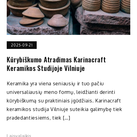
2025-09-21
Kūrybiškumo Atradimas Karinacraft
Keramikos Studijoje Vilniuje
Keramika yra viena seniausių ir tuo pačiu
universaliausių meno formų, leidžianti derinti
kūrybiškumą su praktiniais įgūdžiais. Karinacraft
keramikos studija Vilniuje suteikia galimybę tiek
pradedantiesiems, tiek […]
Laisvalaikis