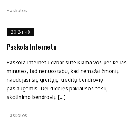
Paskolos
2012-11-18
Paskola Internetu
Paskola internetu dabar suteikiama vos per kelias
minutes, tad nenuostabu, kad nemažai žmonių
naudojasi šių greitųjų kreditų bendrovių
paslaugomis. Dėl didelės paklausos tokių
skolinimo bendrovių […]
Paskolos