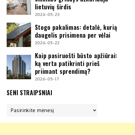
lietuvių širdis
2026-05-23
Stogo pakalimas: detalė, kurią
daugelis prisimena per vėlai
2026-05-22
Kaip pasiruošti būsto apžiūrai:
ką verta patikrinti prieš
priimant sprendimą?
2026-05-17
SENI STRAIPSNIAI
Seni
straipsniai