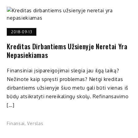
2018-09-13
Kreditas Dirbantiems Užsienyje Neretai Yra
Nepasiekiamas
Finansiniai įsipareigojimai slegia jau ilgą laiką?
Nežinote kaip spręsti problemas? Netgi kreditas
dirbantiems užsienyje šiuo metu gali būti vienas iš
būdų atsikratyti nereikalingų skolų. Refinansavimo
[…]
Finansai
,
Verslas