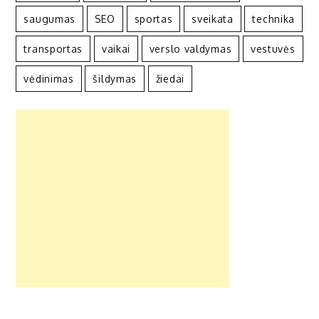
saugumas
SEO
sportas
sveikata
technika
transportas
vaikai
verslo valdymas
vestuvės
vėdinimas
šildymas
žiedai