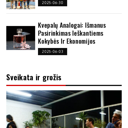
2025-06-30
Kvepalų Analogai: Išmanus
Pasirinkimas Ieškantiems
Kokybės Ir Ekonomijos
2025-06-03
Sveikata ir grožis