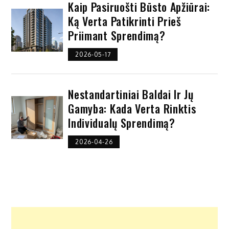
Kaip Pasiruošti Būsto Apžiūrai:
Ką Verta Patikrinti Prieš
Priimant Sprendimą?
2026-05-17
Nestandartiniai Baldai Ir Jų
Gamyba: Kada Verta Rinktis
Individualų Sprendimą?
2026-04-26