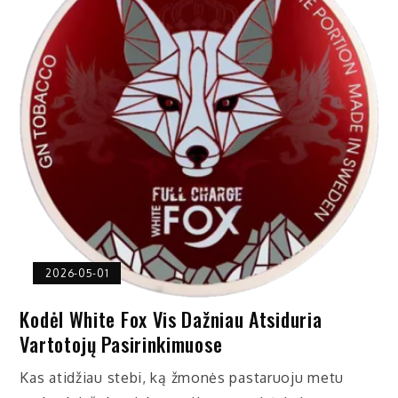
2026-05-01
Kodėl White Fox Vis Dažniau Atsiduria
Vartotojų Pasirinkimuose
Kas atidžiau stebi, ką žmonės pastaruoju metu