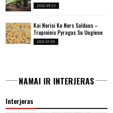
2022-09-23
Kai Norisi Ko Nors Saldaus –
Trupininis Pyragas Su Uogiene
2021-07-05
NAMAI IR INTERJERAS
Interjeras