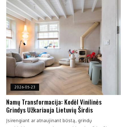
2026-05-23
Namų Transformacija: Kodėl Vinilinės
Grindys Užkariauja Lietuvių Širdis
Įsirengiant ar atnaujinant būstą, grindų