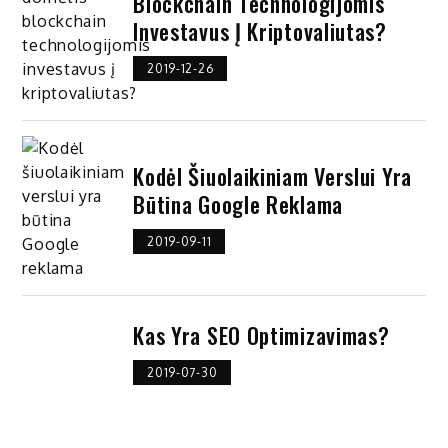
Blockchain Technologijomis
Investavus Į Kriptovaliutas?
2019-12-26
Kodėl Šiuolaikiniam Verslui Yra
Būtina Google Reklama
2019-09-11
Kas Yra SEO Optimizavimas?
2019-07-30