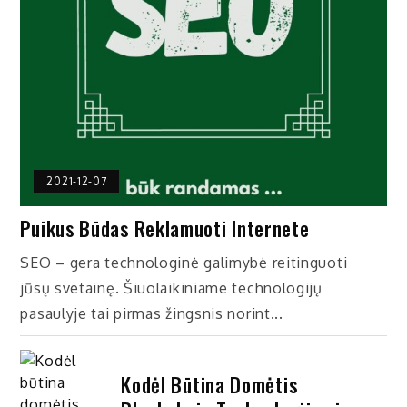
2021-12-07
Puikus Būdas Reklamuoti Internete
SEO – gera technologinė galimybė reitinguoti
jūsų svetainę. Šiuolaikiniame technologijų
pasaulyje tai pirmas žingsnis norint...
Kodėl Būtina Domėtis