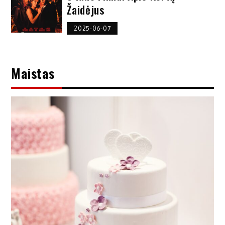
Žaidėjus
2025-06-07
Maistas