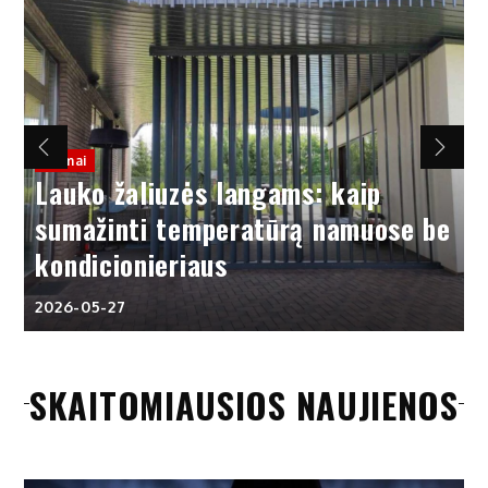
Namai
Lauko žaliuzės langams: kaip
sumažinti temperatūrą namuose be
kondicionieriaus
2026-05-27
SKAITOMIAUSIOS NAUJIENOS