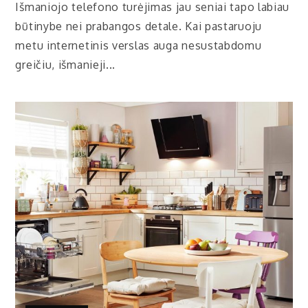
Išmaniojo telefono turėjimas jau seniai tapo labiau
būtinybe nei prabangos detale. Kai pastaruoju
metu internetinis verslas auga nesustabdomu
greičiu, išmanieji...