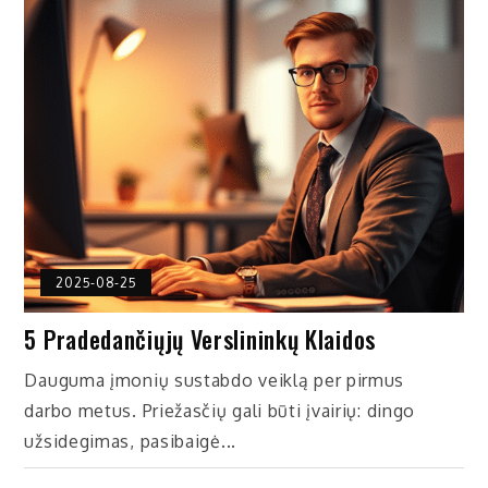
2025-08-25
5 Pradedančiųjų Verslininkų Klaidos
Dauguma įmonių sustabdo veiklą per pirmus
darbo metus. Priežasčių gali būti įvairių: dingo
užsidegimas, pasibaigė...