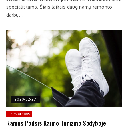
specialistams. Šiais laikais daug namų remonto
darbų...
2020-02-29
Laisvalaikis
Ramus Poilsis Kaimo Turizmo Sodyboje