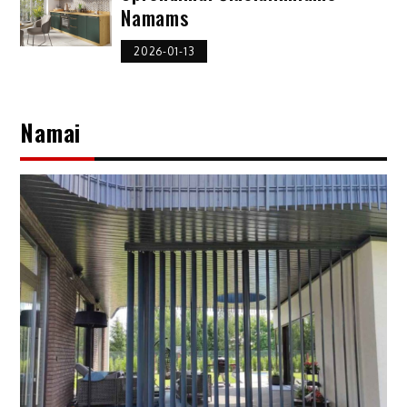
Namams
2026-01-13
Namai