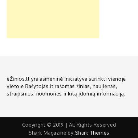
eŽinios.lt yra asmeninė iniciatyva surinkti vienoje
vietoje Rašytojas.lt rašomas žinias, naujienas,
straipsnius, nuomones ir kitą įdomią informaciją.
Copyright © 2019 | All Rights Reserved
Shark Magazine by
Shark Themes