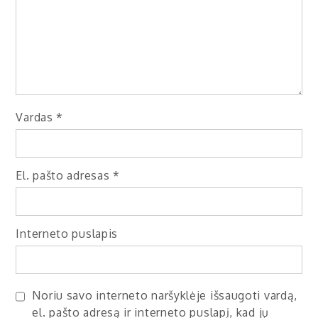
Vardas
*
El. pašto adresas
*
Interneto puslapis
Noriu savo interneto naršyklėje išsaugoti vardą,
el. pašto adresą ir interneto puslapį, kad jų