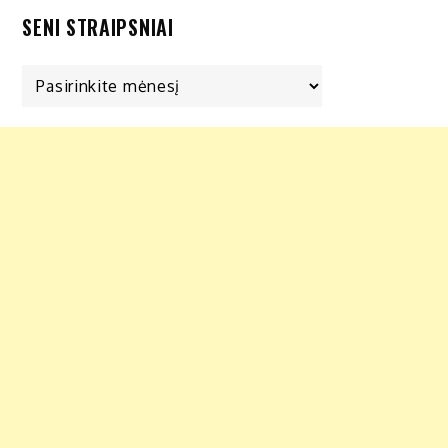
SENI STRAIPSNIAI
Seni
straipsniai