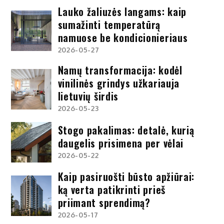
Lauko žaliuzės langams: kaip
sumažinti temperatūrą
namuose be kondicionieriaus
2026-05-27
Namų transformacija: kodėl
vinilinės grindys užkariauja
lietuvių širdis
2026-05-23
Stogo pakalimas: detalė, kurią
daugelis prisimena per vėlai
2026-05-22
Kaip pasiruošti būsto apžiūrai:
ką verta patikrinti prieš
priimant sprendimą?
2026-05-17