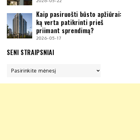
2026-05-22
Kaip pasiruošti būsto apžiūrai:
ką verta patikrinti prieš
priimant sprendimą?
2026-05-17
SENI STRAIPSNIAI
Seni
straipsniai