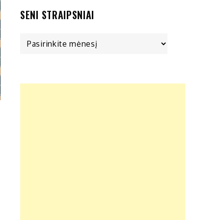
SENI STRAIPSNIAI
Seni
straipsniai