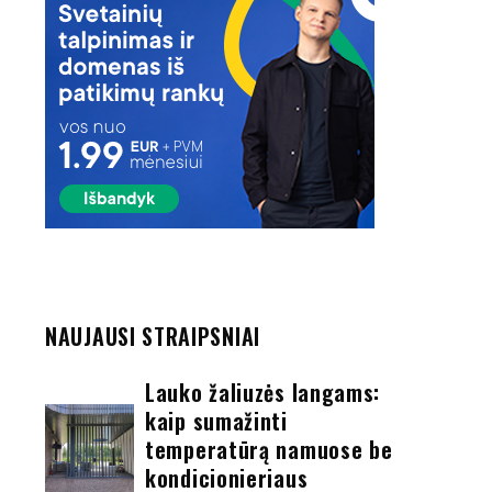
NAUJAUSI STRAIPSNIAI
Lauko žaliuzės langams:
kaip sumažinti
temperatūrą namuose be
kondicionieriaus