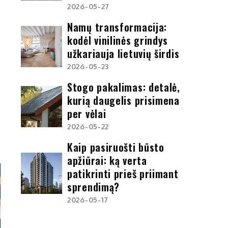
2026-05-27
Namų transformacija:
kodėl vinilinės grindys
užkariauja lietuvių širdis
2026-05-23
Stogo pakalimas: detalė,
kurią daugelis prisimena
per vėlai
2026-05-22
Kaip pasiruošti būsto
apžiūrai: ką verta
patikrinti prieš priimant
sprendimą?
2026-05-17