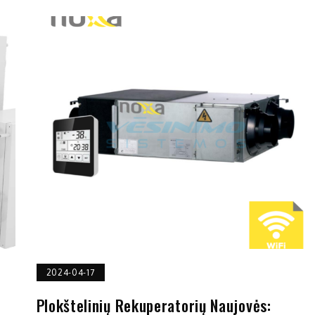
2024-04-17
Plokštelinių Rekuperatorių Naujovės: