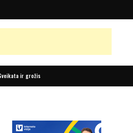
Sveikata ir grožis