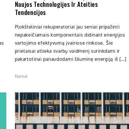
Naujos Technologijos Ir Ateities
Tendencijos
Plokšteliniai rekuperatoriai jau seniai pripažinti
nepakeičiamais komponentais didinant energijos
as
vartojimo efektyvumą įvairiose rinkose. Šie
prietaisai atlieka svarbų vaidmenį surinkdami ir
pakartotinai panaudodami šiluminę energiją iš […]
Namai