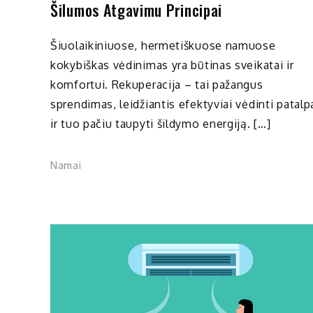
Šilumos Atgavimu Principai
Šiuolaikiniuose, hermetiškuose namuose
kokybiškas vėdinimas yra būtinas sveikatai ir
komfortui. Rekuperacija – tai pažangus
sprendimas, leidžiantis efektyviai vėdinti patalp
ir tuo pačiu taupyti šildymo energiją. […]
Namai