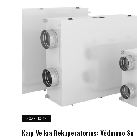
2024-10-18
Kaip Veikia Rekuperatorius: Vėdinimo Su