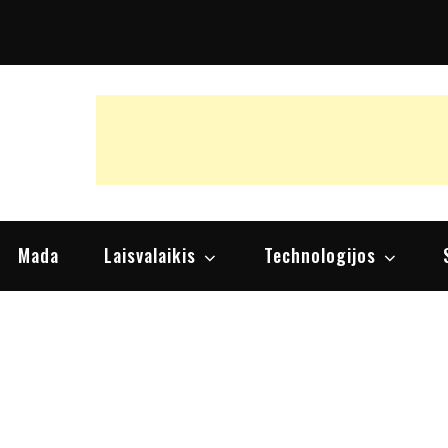
raipsniai, nuomonės
Mada
Laisvalaikis
Technologijos