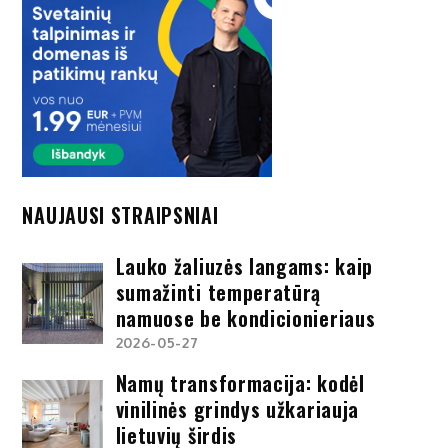
NAUJAUSI STRAIPSNIAI
Lauko žaliuzės langams: kaip
sumažinti temperatūrą
namuose be kondicionieriaus
2026-05-27
Namų transformacija: kodėl
vinilinės grindys užkariauja
lietuvių širdis