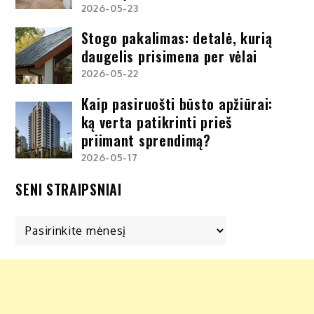
2026-05-23
Stogo pakalimas: detalė, kurią
daugelis prisimena per vėlai
2026-05-22
Kaip pasiruošti būsto apžiūrai:
ką verta patikrinti prieš
priimant sprendimą?
2026-05-17
SENI STRAIPSNIAI
Seni
straipsniai