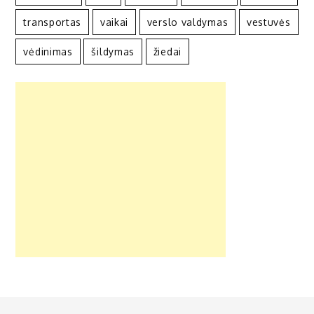
transportas
vaikai
verslo valdymas
vestuvės
vėdinimas
šildymas
žiedai