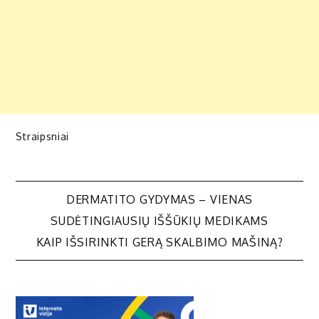
Straipsniai
Navigacija
DERMATITO GYDYMAS – VIENAS
SUDĖTINGIAUSIŲ IŠŠŪKIŲ MEDIKAMS
tarp
KAIP IŠSIRINKTI GERĄ SKALBIMO MAŠINĄ?
įrašų