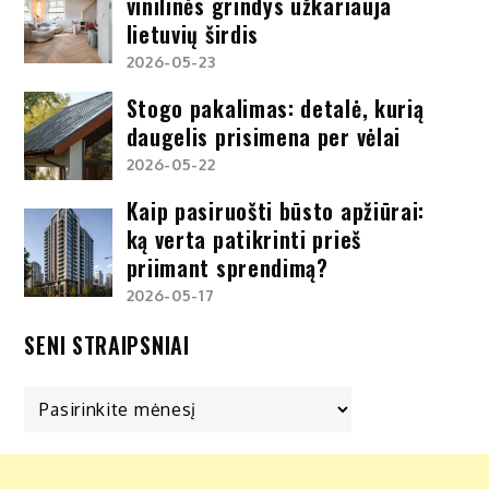
vinilinės grindys užkariauja
lietuvių širdis
2026-05-23
Stogo pakalimas: detalė, kurią
daugelis prisimena per vėlai
2026-05-22
Kaip pasiruošti būsto apžiūrai:
ką verta patikrinti prieš
priimant sprendimą?
2026-05-17
SENI STRAIPSNIAI
Seni
straipsniai