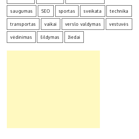
saugumas
SEO
sportas
sveikata
technika
transportas
vaikai
verslo valdymas
vestuvės
vėdinimas
šildymas
žiedai