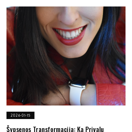
2026-01-15
Šypsenos Transformacija: Ką Privalu