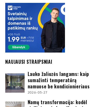
NAUJAUSI STRAIPSNIAI
Lauko žaliuzės langams: kaip
sumažinti temperatūrą
namuose be kondicionieriaus
2026-05-27
Namų transformacija: kodėl