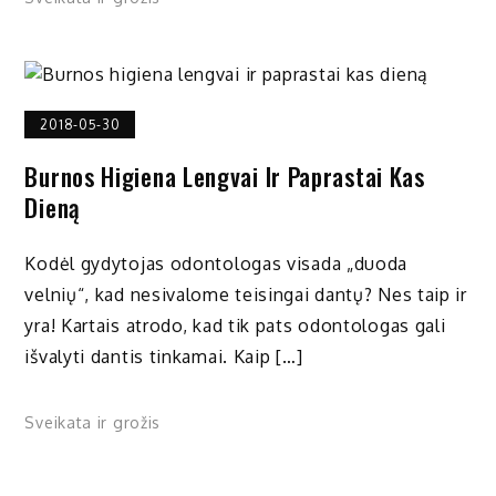
2018-05-30
Burnos Higiena Lengvai Ir Paprastai Kas
Dieną
Kodėl gydytojas odontologas visada „duoda
velnių“, kad nesivalome teisingai dantų? Nes taip ir
yra! Kartais atrodo, kad tik pats odontologas gali
išvalyti dantis tinkamai. Kaip […]
Sveikata ir grožis