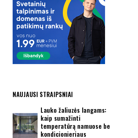
NAUJAUSI STRAIPSNIAI
Lauko žaliuzės langams:
kaip sumažinti
temperatūrą namuose be
kondicionieriaus