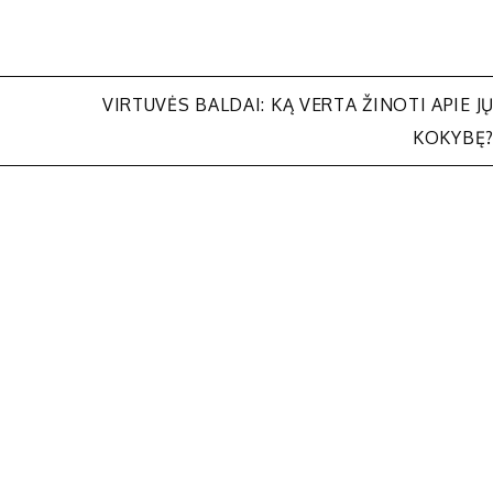
VIRTUVĖS BALDAI: KĄ VERTA ŽINOTI APIE J
KOKYBĘ