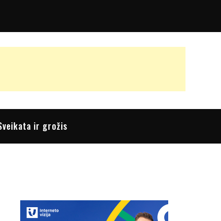
Sveikata ir grožis