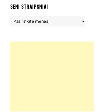
SENI STRAIPSNIAI
Seni
straipsniai