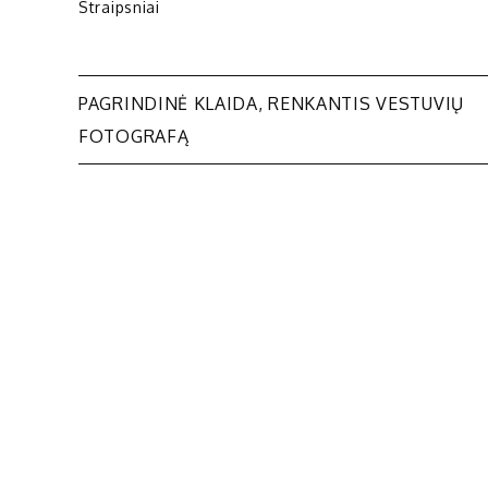
Straipsniai
Navigacija
PAGRINDINĖ KLAIDA, RENKANTIS VESTUVIŲ
FOTOGRAFĄ
tarp
įrašų