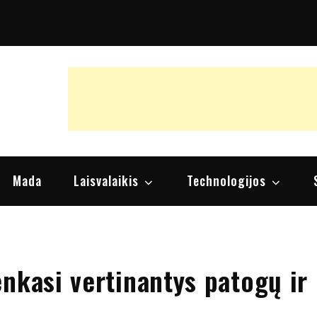
raipsniai, nuomonės
Mada
Laisvalaikis
Technologijos
nkasi vertinantys patogų ir