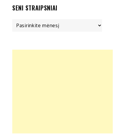
SENI STRAIPSNIAI
Seni
straipsniai