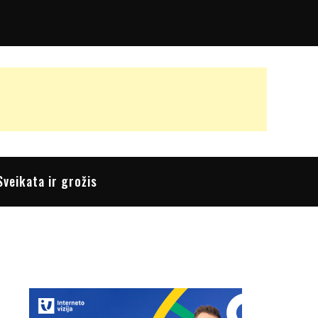
Sveikata ir grožis