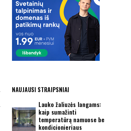
NAUJAUSI STRAIPSNIAI
S
Lauko žaliuzės langams:
kaip sumažinti
temperatūrą namuose be
kondicionieriaus