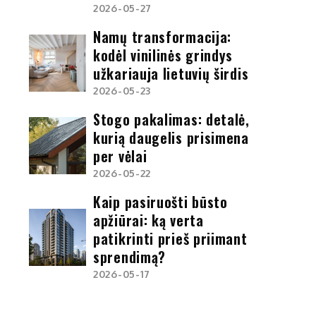
2026-05-27
Namų transformacija:
kodėl vinilinės grindys
užkariauja lietuvių širdis
2026-05-23
Stogo pakalimas: detalė,
kurią daugelis prisimena
per vėlai
2026-05-22
Kaip pasiruošti būsto
apžiūrai: ką verta
patikrinti prieš priimant
sprendimą?
2026-05-17