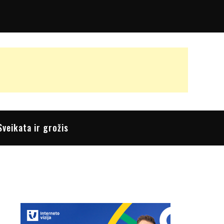
Sveikata ir grožis