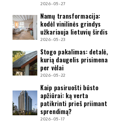
2026-05-27
Namų transformacija:
kodėl vinilinės grindys
užkariauja lietuvių širdis
2026-05-23
Stogo pakalimas: detalė,
kurią daugelis prisimena
per vėlai
2026-05-22
Kaip pasiruošti būsto
apžiūrai: ką verta
patikrinti prieš priimant
sprendimą?
2026-05-17