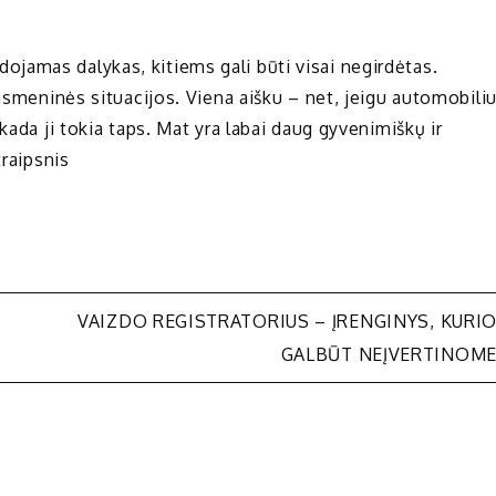
jamas dalykas, kitiems gali būti visai negirdėtas.
 asmeninės situacijos. Viena aišku – net, jeigu automobili
kada ji tokia taps. Mat yra labai daug gyvenimiškų ir
traipsnis
VAIZDO REGISTRATORIUS – ĮRENGINYS, KURI
GALBŪT NEĮVERTINOM