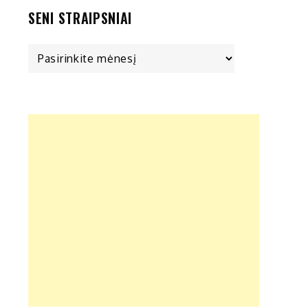
SENI STRAIPSNIAI
Seni
straipsniai