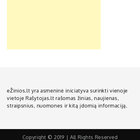
eŽinios.lt yra asmeninė iniciatyva surinkti vienoje
vietoje Rašytojas.lt rašomas žinias, naujienas,
straipsnius, nuomones ir kitą įdomią informaciją.
Copyright © 2019 | All Rights Reserved