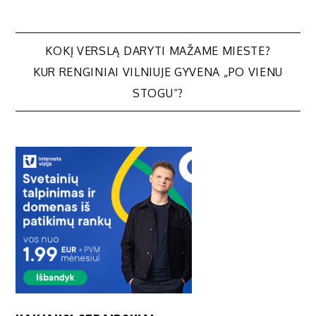
Navigacija
KOKĮ VERSLĄ DARYTI MAŽAME MIESTE?
KUR RENGINIAI VILNIUJE GYVENA „PO VIENU
tarp
STOGU“?
įrašų