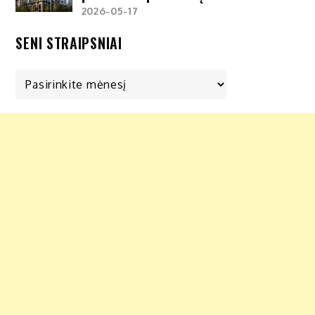
2026-05-17
SENI STRAIPSNIAI
Seni
straipsniai