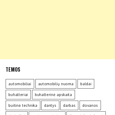
TEMOS
automobiliai
automobilių nuoma
baldai
buhalteriai
buhalterinė apskaita
buitinė technika
dantys
darbas
dovanos