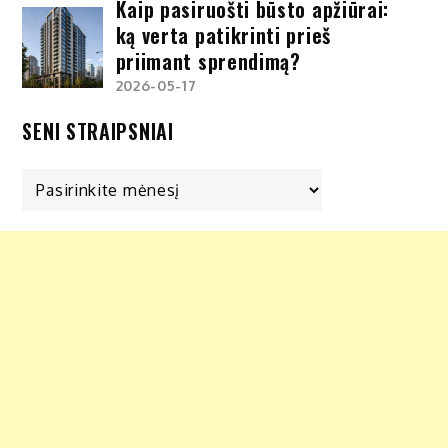
Kaip pasiruošti būsto apžiūrai:
ką verta patikrinti prieš
priimant sprendimą?
2026-05-17
SENI STRAIPSNIAI
Seni
straipsniai