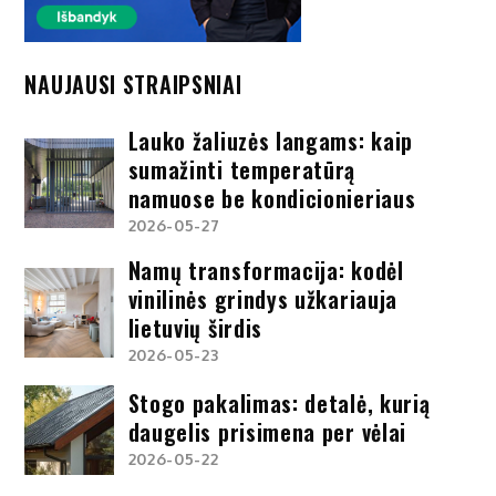
NAUJAUSI STRAIPSNIAI
Lauko žaliuzės langams: kaip
sumažinti temperatūrą
namuose be kondicionieriaus
2026-05-27
Namų transformacija: kodėl
vinilinės grindys užkariauja
lietuvių širdis
2026-05-23
Stogo pakalimas: detalė, kurią
daugelis prisimena per vėlai
2026-05-22