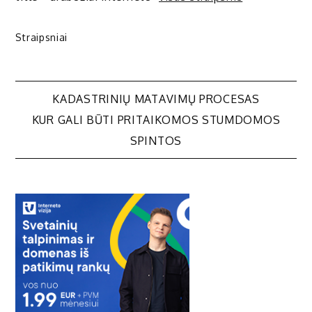
Straipsniai
Navigacija
KADASTRINIŲ MATAVIMŲ PROCESAS
KUR GALI BŪTI PRITAIKOMOS STUMDOMOS
tarp
SPINTOS
įrašų