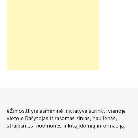
eŽinios.lt yra asmeninė iniciatyva surinkti vienoje
vietoje Rašytojas.lt rašomas žinias, naujienas,
straipsnius, nuomones ir kitą įdomią informaciją.