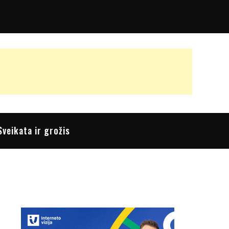
Sveikata ir grožis