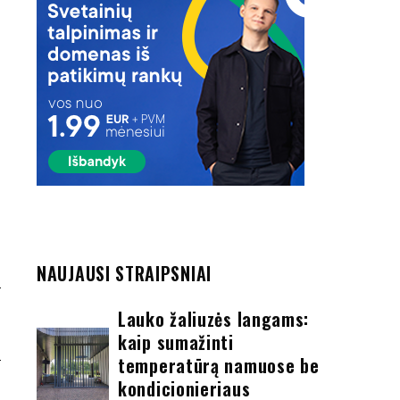
NAUJAUSI STRAIPSNIAI
?
Lauko žaliuzės langams:
kaip sumažinti
temperatūrą namuose be
kondicionieriaus