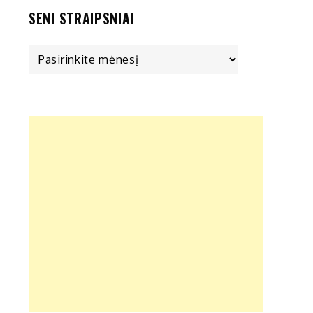
SENI STRAIPSNIAI
Seni
straipsniai