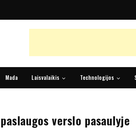
raipsniai, nuomonės
Mada
Laisvalaikis
Technologijos
paslaugos verslo pasaulyje