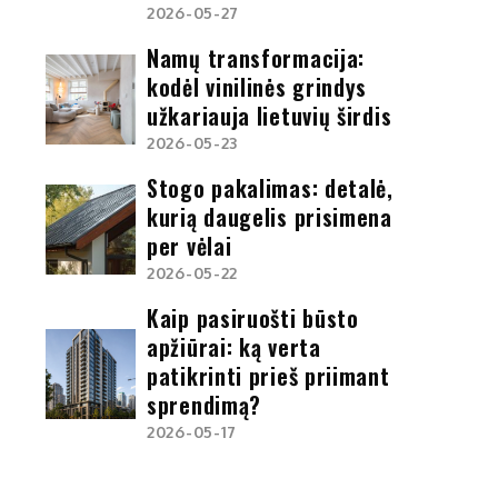
2026-05-27
Namų transformacija:
kodėl vinilinės grindys
užkariauja lietuvių širdis
2026-05-23
Stogo pakalimas: detalė,
kurią daugelis prisimena
per vėlai
2026-05-22
Kaip pasiruošti būsto
apžiūrai: ką verta
patikrinti prieš priimant
sprendimą?
2026-05-17