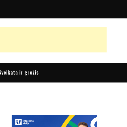
Sveikata ir grožis