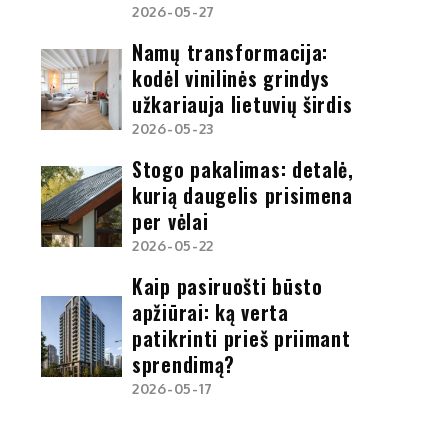
2026-05-27
Namų transformacija:
kodėl vinilinės grindys
užkariauja lietuvių širdis
2026-05-23
Stogo pakalimas: detalė,
kurią daugelis prisimena
per vėlai
2026-05-22
Kaip pasiruošti būsto
apžiūrai: ką verta
patikrinti prieš priimant
sprendimą?
2026-05-17