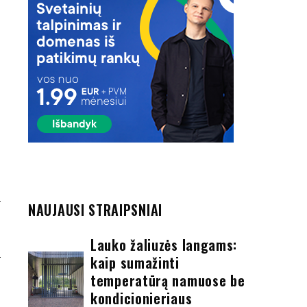
NAUJAUSI STRAIPSNIAI
I
Lauko žaliuzės langams:
kaip sumažinti
temperatūrą namuose be
kondicionieriaus