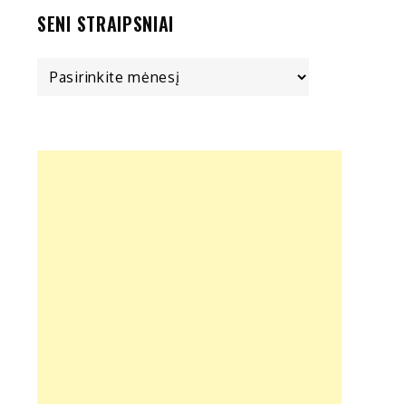
SENI STRAIPSNIAI
Seni
straipsniai