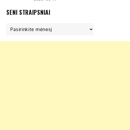
SENI STRAIPSNIAI
Seni
straipsniai