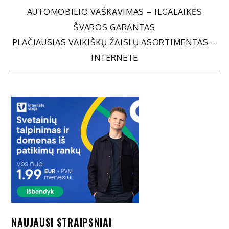
Navigacija
AUTOMOBILIO VAŠKAVIMAS – ILGALAIKĖS
ŠVAROS GARANTAS
tarp
PLAČIAUSIAS VAIKIŠKŲ ŽAISLŲ ASORTIMENTAS –
INTERNETE
įrašų
NAUJAUSI STRAIPSNIAI