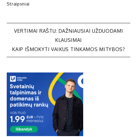
Straipsniai
Navigacija
VERTIMAI RAŠTU: DAŽNIAUSIAI UŽDUODAMI
KLAUSIMAI
tarp
KAIP IŠMOKYTI VAIKUS TINKAMOS MITYBOS?
įrašų