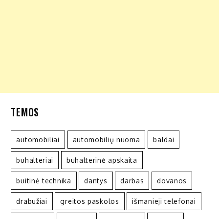
TEMOS
automobiliai
automobilių nuoma
baldai
buhalteriai
buhalterinė apskaita
buitinė technika
dantys
darbas
dovanos
drabužiai
greitos paskolos
išmanieji telefonai