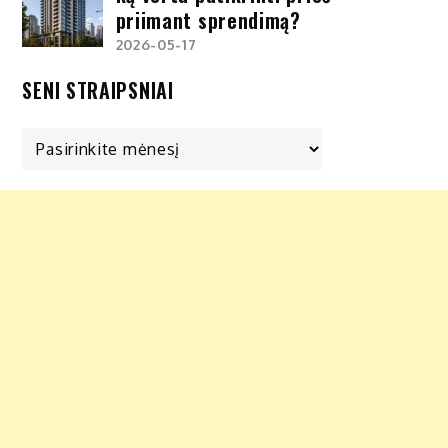
priimant sprendimą?
2026-05-17
SENI STRAIPSNIAI
Seni
straipsniai