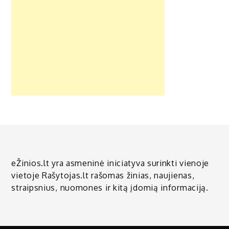
eŽinios.lt yra asmeninė iniciatyva surinkti vienoje
vietoje Rašytojas.lt rašomas žinias, naujienas,
straipsnius, nuomones ir kitą įdomią informaciją.