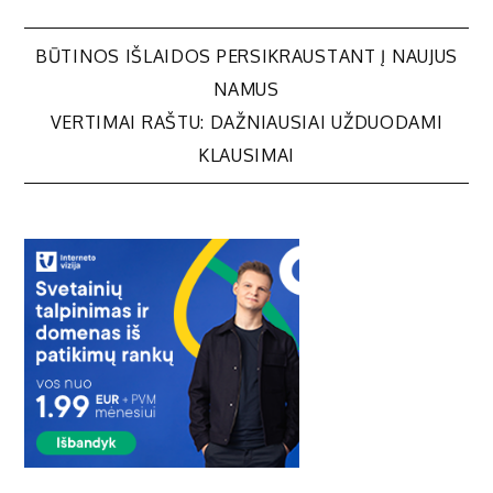
Navigacija
BŪTINOS IŠLAIDOS PERSIKRAUSTANT Į NAUJUS
NAMUS
tarp
VERTIMAI RAŠTU: DAŽNIAUSIAI UŽDUODAMI
KLAUSIMAI
įrašų