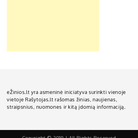
eŽinios.lt yra asmeninė iniciatyva surinkti vienoje
vietoje Rašytojas.lt rašomas žinias, naujienas,
straipsnius, nuomones ir kitą įdomią informaciją.
Copyright © 2019 | All Rights Reserved