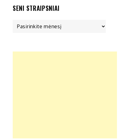
SENI STRAIPSNIAI
Seni
straipsniai