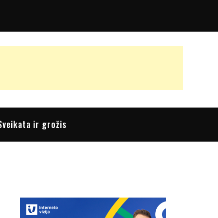
Sveikata ir grožis