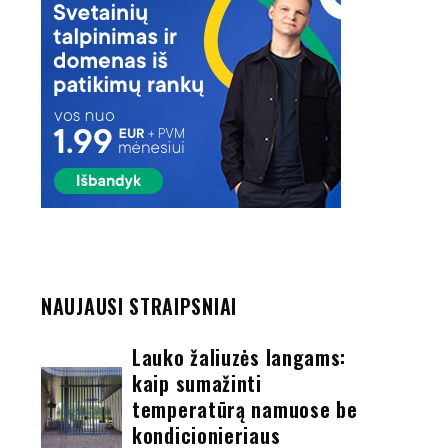
NAUJAUSI STRAIPSNIAI
Lauko žaliuzės langams:
kaip sumažinti
temperatūrą namuose be
kondicionieriaus