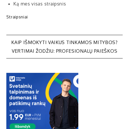
Ką mes visas straipsnis
Straipsniai
Navigacija
KAIP IŠMOKYTI VAIKUS TINKAMOS MITYBOS?
VERTIMAI ŽODŽIU: PROFESIONALŲ PAIEŠKOS
tarp
įrašų