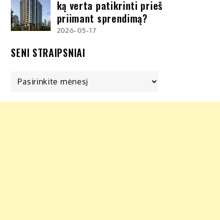
ką verta patikrinti prieš
priimant sprendimą?
2026-05-17
SENI STRAIPSNIAI
Seni
straipsniai