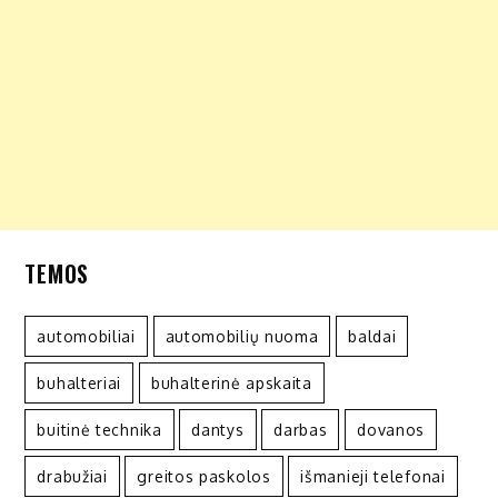
TEMOS
automobiliai
automobilių nuoma
baldai
buhalteriai
buhalterinė apskaita
buitinė technika
dantys
darbas
dovanos
drabužiai
greitos paskolos
išmanieji telefonai