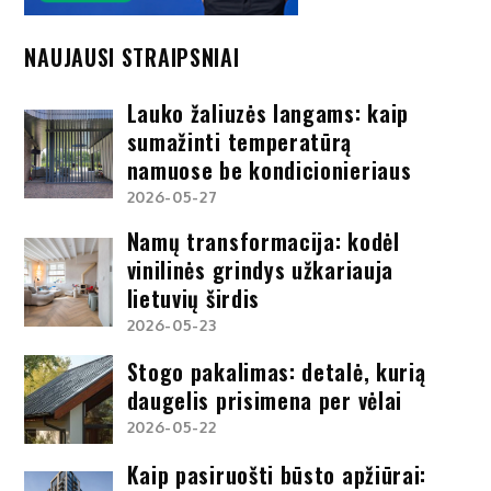
NAUJAUSI STRAIPSNIAI
Lauko žaliuzės langams: kaip
sumažinti temperatūrą
namuose be kondicionieriaus
2026-05-27
Namų transformacija: kodėl
vinilinės grindys užkariauja
lietuvių širdis
2026-05-23
Stogo pakalimas: detalė, kurią
daugelis prisimena per vėlai
2026-05-22
Kaip pasiruošti būsto apžiūrai: