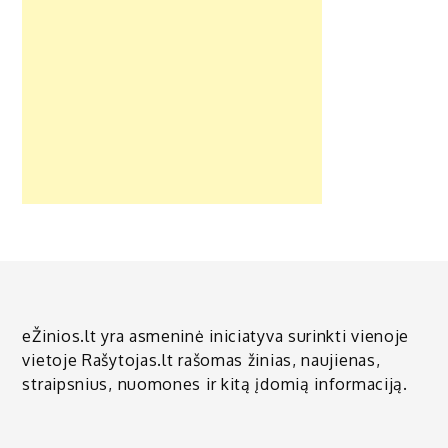
eŽinios.lt yra asmeninė iniciatyva surinkti vienoje
vietoje Rašytojas.lt rašomas žinias, naujienas,
straipsnius, nuomones ir kitą įdomią informaciją.