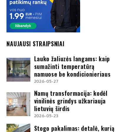
NAUJAUSI STRAIPSNIAI
Lauko žaliuzės langams: kaip
sumažinti temperatūrą
namuose be kondicionieriaus
2026-05-27
Namų transformacija: kodėl
vinilinės grindys užkariauja
lietuvių širdis
2026-05-23
Stogo pakalimas: detalė, kurią