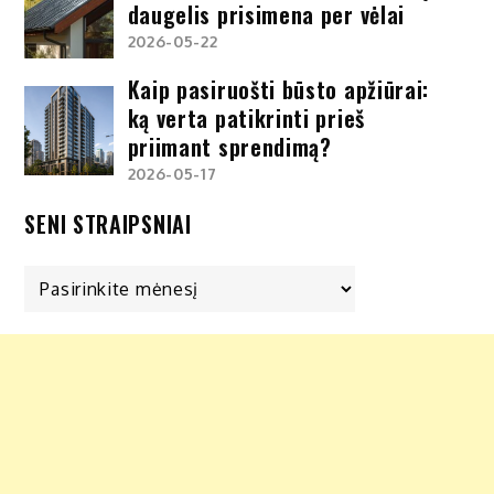
daugelis prisimena per vėlai
2026-05-22
Kaip pasiruošti būsto apžiūrai:
ką verta patikrinti prieš
priimant sprendimą?
2026-05-17
SENI STRAIPSNIAI
Seni
straipsniai