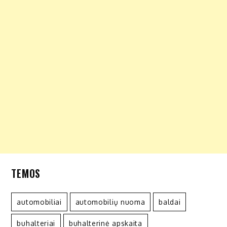
TEMOS
automobiliai
automobilių nuoma
baldai
buhalteriai
buhalterinė apskaita