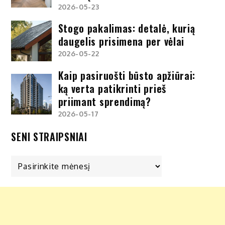
2026-05-23
Stogo pakalimas: detalė, kurią
daugelis prisimena per vėlai
2026-05-22
Kaip pasiruošti būsto apžiūrai:
ką verta patikrinti prieš
priimant sprendimą?
2026-05-17
SENI STRAIPSNIAI
Seni
straipsniai