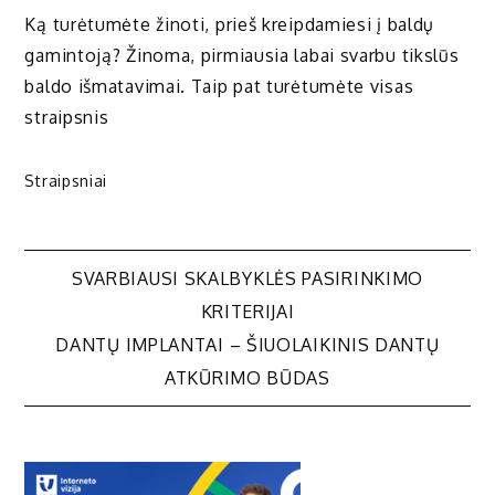
Ką turėtumėte žinoti, prieš kreipdamiesi į baldų
gamintoją? Žinoma, pirmiausia labai svarbu tikslūs
baldo išmatavimai. Taip pat turėtumėte visas
straipsnis
Straipsniai
Navigacija
SVARBIAUSI SKALBYKLĖS PASIRINKIMO
KRITERIJAI
tarp
DANTŲ IMPLANTAI – ŠIUOLAIKINIS DANTŲ
ATKŪRIMO BŪDAS
įrašų