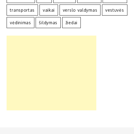
transportas
vaikai
verslo valdymas
vestuvės
vėdinimas
šildymas
žiedai