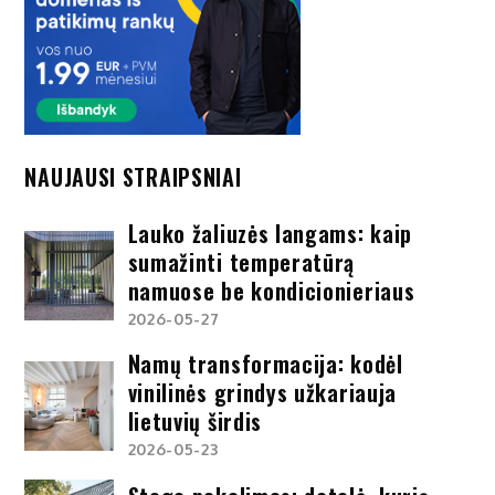
NAUJAUSI STRAIPSNIAI
Lauko žaliuzės langams: kaip
sumažinti temperatūrą
namuose be kondicionieriaus
2026-05-27
Namų transformacija: kodėl
vinilinės grindys užkariauja
lietuvių širdis
2026-05-23