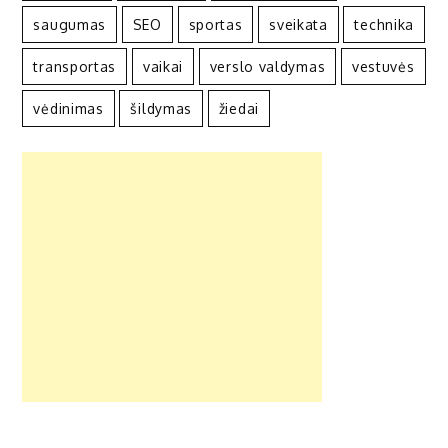
saugumas
SEO
sportas
sveikata
technika
transportas
vaikai
verslo valdymas
vestuvės
vėdinimas
šildymas
žiedai