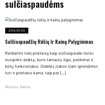
sulčiaspaudėms
2016-05-05
Sulčiaspaudžių Rūšių Ir Kainų Palyginimas
Renkantis tokį prietaisą kaip sulčiaspaudė norisi
nusipirkti daiktą, kuris tarnautų ilgai, patikimai ir
būtų funkcionalus. Didelės įtakos šiam sprendimui
turi ir prietaiso kaina; taip pat […]
Maistas
,
Namai