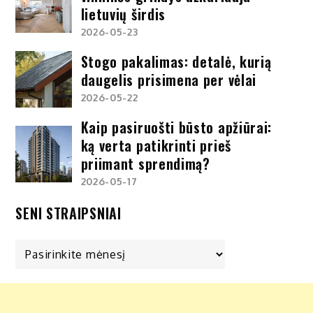
lietuvių širdis
2026-05-23
Stogo pakalimas: detalė, kurią
daugelis prisimena per vėlai
2026-05-22
Kaip pasiruošti būsto apžiūrai:
ką verta patikrinti prieš
priimant sprendimą?
2026-05-17
SENI STRAIPSNIAI
Seni
straipsniai