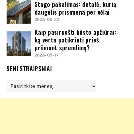
Stogo pakalimas: detalė, kurią
daugelis prisimena per vėlai
2026-05-22
Kaip pasiruošti būsto apžiūrai:
ką verta patikrinti prieš
priimant sprendimą?
2026-05-17
SENI STRAIPSNIAI
Seni
straipsniai