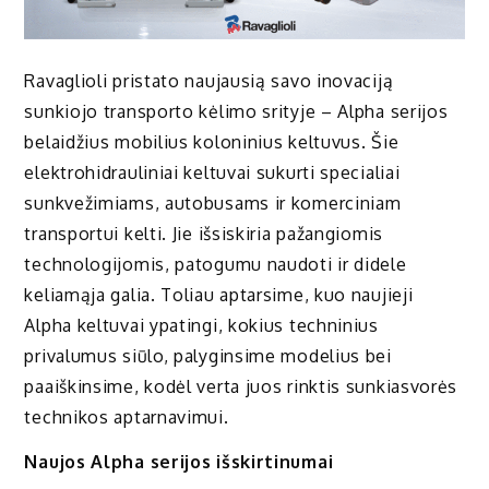
Ravaglioli pristato naujausią savo inovaciją
sunkiojo transporto kėlimo srityje – Alpha serijos
belaidžius mobilius koloninius keltuvus. Šie
elektrohidrauliniai keltuvai sukurti specialiai
sunkvežimiams, autobusams ir komerciniam
transportui kelti. Jie išsiskiria pažangiomis
technologijomis, patogumu naudoti ir didele
keliamąja galia. Toliau aptarsime, kuo naujieji
Alpha keltuvai ypatingi, kokius techninius
privalumus siūlo, palyginsime modelius bei
paaiškinsime, kodėl verta juos rinktis sunkiasvorės
technikos aptarnavimui.
Naujos Alpha serijos išskirtinumai