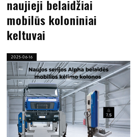
naujieji belaidžiai
mobilūs koloniniai
keltuvai
2025-06-16