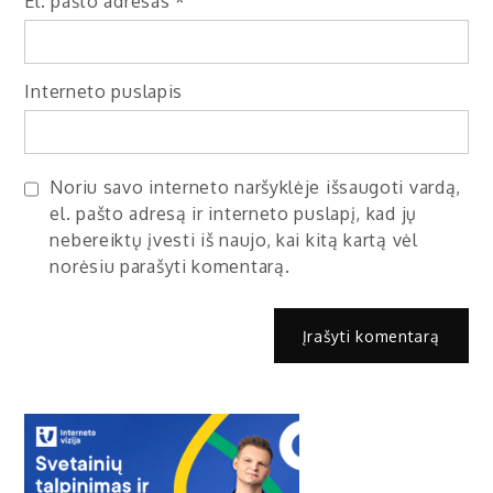
El. pašto adresas
*
Interneto puslapis
Noriu savo interneto naršyklėje išsaugoti vardą,
el. pašto adresą ir interneto puslapį, kad jų
nebereiktų įvesti iš naujo, kai kitą kartą vėl
norėsiu parašyti komentarą.