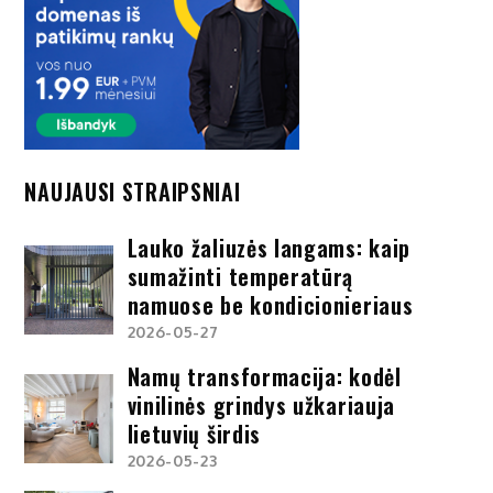
NAUJAUSI STRAIPSNIAI
Lauko žaliuzės langams: kaip
sumažinti temperatūrą
namuose be kondicionieriaus
2026-05-27
Namų transformacija: kodėl
vinilinės grindys užkariauja
lietuvių širdis
2026-05-23