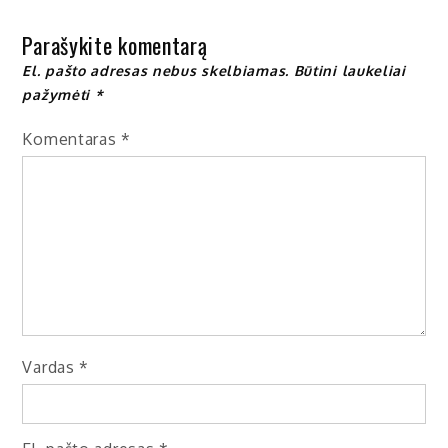
įrašų
Parašykite komentarą
El. pašto adresas nebus skelbiamas.
Būtini laukeliai
pažymėti
*
Komentaras
*
Vardas
*