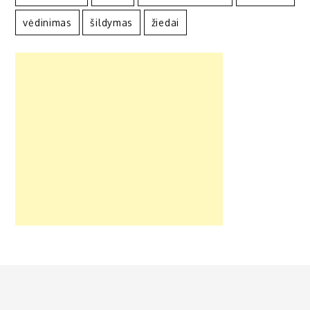
vėdinimas
šildymas
žiedai