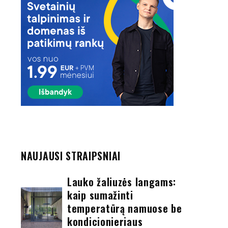
NAUJAUSI STRAIPSNIAI
Lauko žaliuzės langams:
kaip sumažinti
temperatūrą namuose be
kondicionieriaus