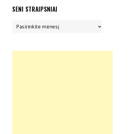
SENI STRAIPSNIAI
Seni
straipsniai