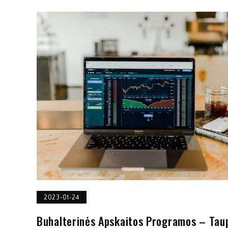
2023-01-24
Buhalterinės Apskaitos Programos – Tau