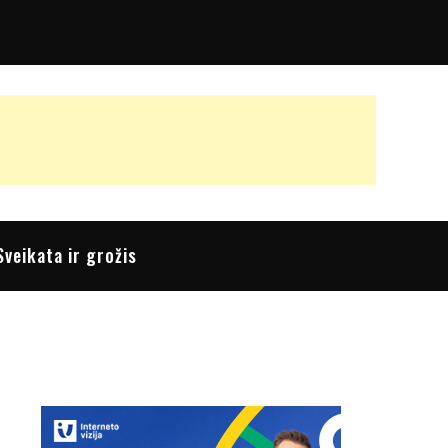
Sveikata ir grožis