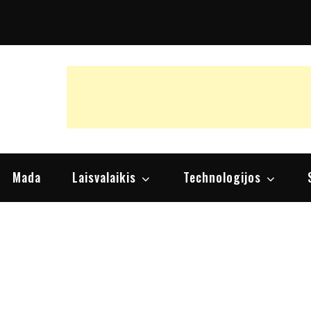
raipsniai, nuomonės
Mada
Laisvalaikis
Technologijos