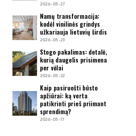
2026-05-27
Namų transformacija:
kodėl vinilinės grindys
užkariauja lietuvių širdis
2026-05-23
Stogo pakalimas: detalė,
kurią daugelis prisimena
per vėlai
2026-05-22
Kaip pasiruošti būsto
apžiūrai: ką verta
patikrinti prieš priimant
sprendimą?
2026-05-17