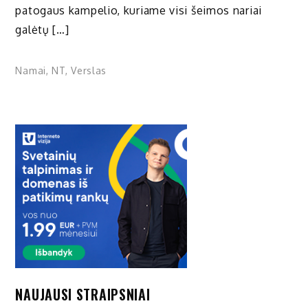
patogaus kampelio, kuriame visi šeimos nariai
galėtų […]
Namai
,
NT
,
Verslas
NAUJAUSI STRAIPSNIAI