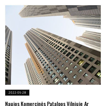
2022-05-28
Naujos Komercinės Patalpos Vilniuje Ar