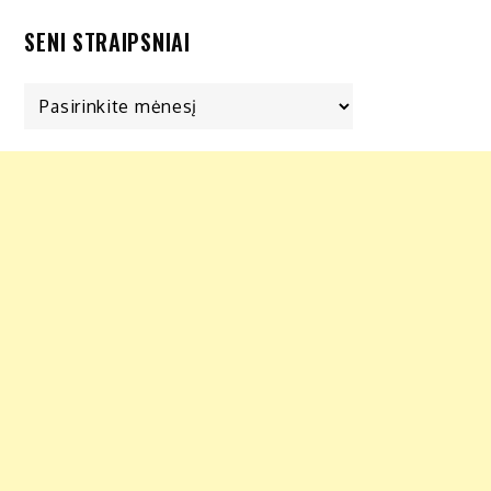
SENI STRAIPSNIAI
Seni
straipsniai