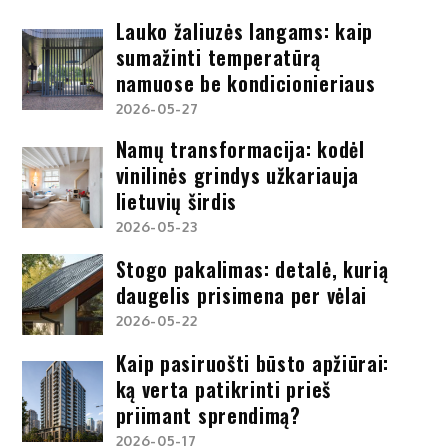
Lauko žaliuzės langams: kaip
sumažinti temperatūrą
namuose be kondicionieriaus
2026-05-27
Namų transformacija: kodėl
vinilinės grindys užkariauja
lietuvių širdis
2026-05-23
Stogo pakalimas: detalė, kurią
daugelis prisimena per vėlai
2026-05-22
Kaip pasiruošti būsto apžiūrai:
ką verta patikrinti prieš
priimant sprendimą?
2026-05-17