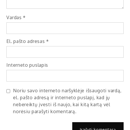
Vardas
*
El. pašto adresas
*
Interneto puslapis
Noriu savo interneto naršyklėje išsaugoti vardą,
el. pašto adresą ir interneto puslapį, kad jų
nebereiktų įvesti iš naujo, kai kitą kartą vėl
norėsiu parašyti komentarą.