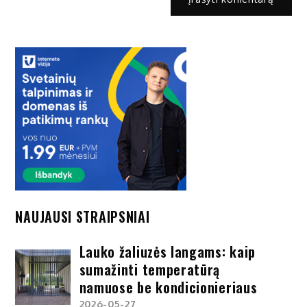
NAUJAUSI STRAIPSNIAI
Lauko žaliuzės langams: kaip
sumažinti temperatūrą
namuose be kondicionieriaus
2026-05-27