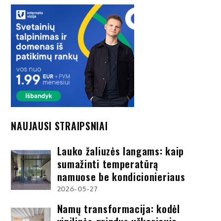
NAUJAUSI STRAIPSNIAI
Lauko žaliuzės langams: kaip
sumažinti temperatūrą
namuose be kondicionieriaus
2026-05-27
Namų transformacija: kodėl