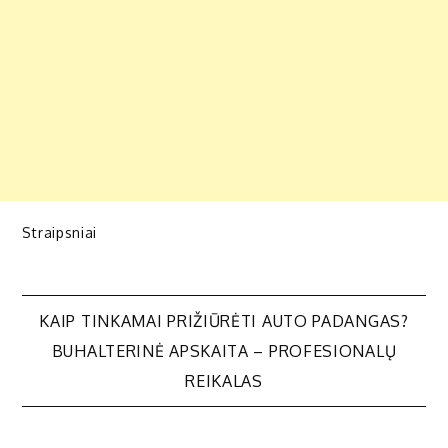
Straipsniai
Navigacija
KAIP TINKAMAI PRIŽIŪRĖTI AUTO PADANGAS?
BUHALTERINĖ APSKAITA – PROFESIONALŲ
tarp
REIKALAS
įrašų