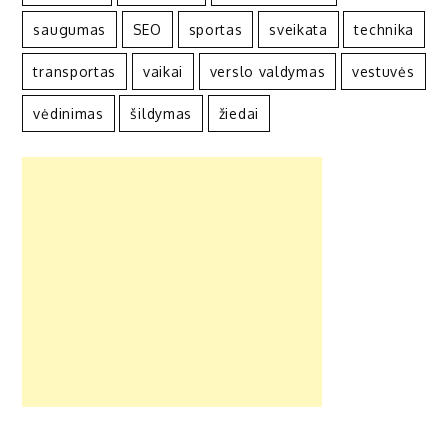
saugumas
SEO
sportas
sveikata
technika
transportas
vaikai
verslo valdymas
vestuvės
vėdinimas
šildymas
žiedai