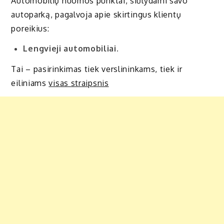
Automobilių nuomos punktai, siūlydami savo
autoparką, pagalvoja apie skirtingus klientų
poreikius:
Lengvieji automobiliai
.
Tai – pasirinkimas tiek verslininkams, tiek ir
eiliniams
visas straipsnis