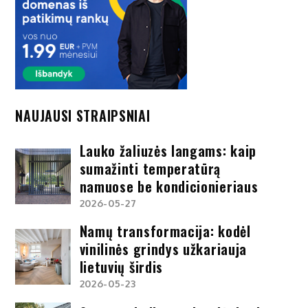
NAUJAUSI STRAIPSNIAI
Lauko žaliuzės langams: kaip
sumažinti temperatūrą
namuose be kondicionieriaus
2026-05-27
Namų transformacija: kodėl
vinilinės grindys užkariauja
lietuvių širdis
2026-05-23