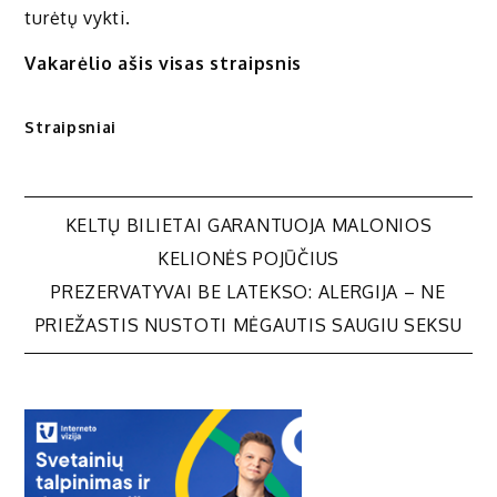
turėtų vykti.
Vakarėlio ašis visas straipsnis
Straipsniai
Navigacija
KELTŲ BILIETAI GARANTUOJA MALONIOS
KELIONĖS POJŪČIUS
tarp
PREZERVATYVAI BE LATEKSO: ALERGIJA – NE
PRIEŽASTIS NUSTOTI MĖGAUTIS SAUGIU SEKSU
įrašų