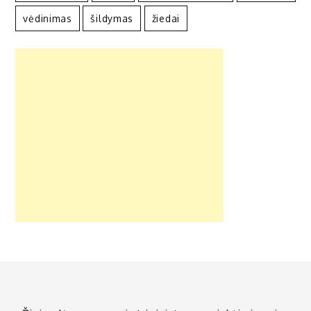
vėdinimas
šildymas
žiedai