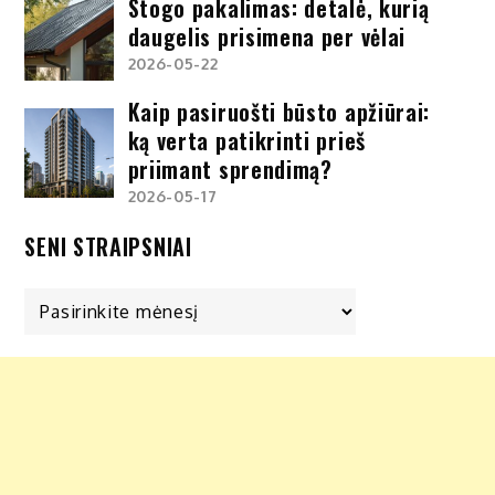
Stogo pakalimas: detalė, kurią
daugelis prisimena per vėlai
2026-05-22
Kaip pasiruošti būsto apžiūrai:
ką verta patikrinti prieš
priimant sprendimą?
2026-05-17
SENI STRAIPSNIAI
Seni
straipsniai