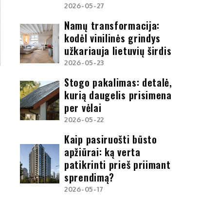
2026-05-27
Namų transformacija:
kodėl vinilinės grindys
užkariauja lietuvių širdis
2026-05-23
Stogo pakalimas: detalė,
kurią daugelis prisimena
per vėlai
2026-05-22
Kaip pasiruošti būsto
apžiūrai: ką verta
patikrinti prieš priimant
sprendimą?
2026-05-17