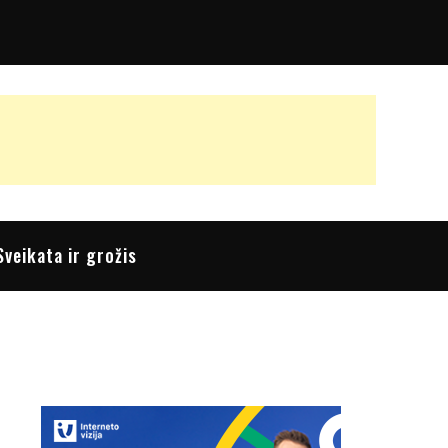
Sveikata ir grožis