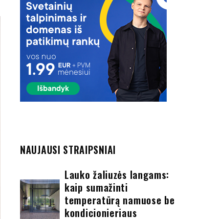
NAUJAUSI STRAIPSNIAI
Lauko žaliuzės langams:
kaip sumažinti
temperatūrą namuose be
kondicionieriaus