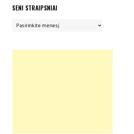
SENI STRAIPSNIAI
Seni
straipsniai