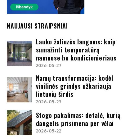
NAUJAUSI STRAIPSNIAI
Lauko žaliuzės langams: kaip
sumažinti temperatūrą
namuose be kondicionieriaus
2026-05-27
Namų transformacija: kodėl
vinilinės grindys užkariauja
lietuvių širdis
2026-05-23
Stogo pakalimas: detalė, kurią
daugelis prisimena per vėlai
2026-05-22