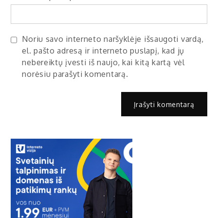
Noriu savo interneto naršyklėje išsaugoti vardą,
el. pašto adresą ir interneto puslapį, kad jų
nebereiktų įvesti iš naujo, kai kitą kartą vėl
norėsiu parašyti komentarą.