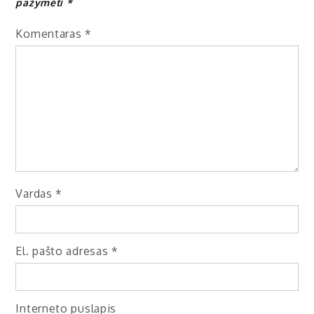
pažymėti
*
Komentaras
*
Vardas
*
El. pašto adresas
*
Interneto puslapis