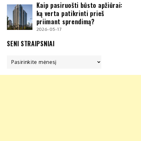
Kaip pasiruošti būsto apžiūrai:
ką verta patikrinti prieš
priimant sprendimą?
2026-05-17
SENI STRAIPSNIAI
Seni
straipsniai