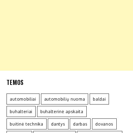
TEMOS
automobiliai
automobilių nuoma
baldai
buhalteriai
buhalterinė apskaita
buitinė technika
dantys
darbas
dovanos