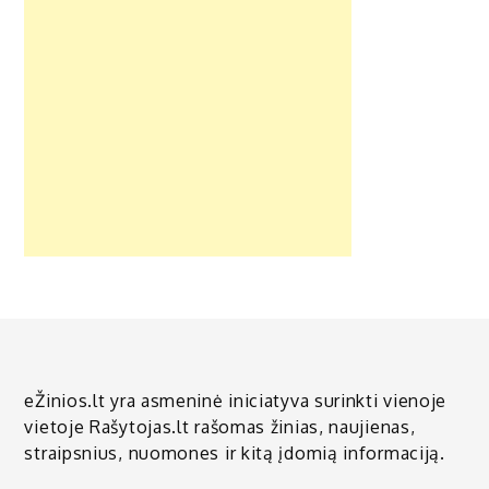
eŽinios.lt yra asmeninė iniciatyva surinkti vienoje
vietoje Rašytojas.lt rašomas žinias, naujienas,
straipsnius, nuomones ir kitą įdomią informaciją.