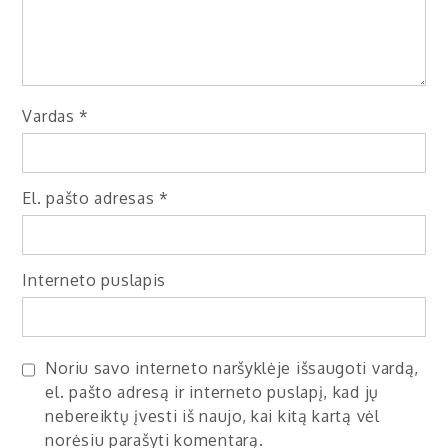
Vardas
*
El. pašto adresas
*
Interneto puslapis
Noriu savo interneto naršyklėje išsaugoti vardą,
el. pašto adresą ir interneto puslapį, kad jų
nebereiktų įvesti iš naujo, kai kitą kartą vėl
norėsiu parašyti komentarą.