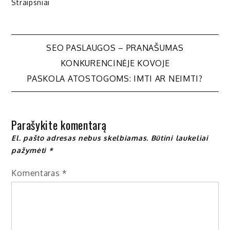
Straipsniai
Navigacija
SEO PASLAUGOS – PRANAŠUMAS
KONKURENCINĖJE KOVOJE
tarp
PASKOLA ATOSTOGOMS: IMTI AR NEIMTI?
įrašų
Parašykite komentarą
El. pašto adresas nebus skelbiamas.
Būtini laukeliai
pažymėti
*
Komentaras
*