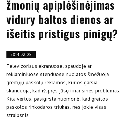
žmonių apiplėšinėjimas
vidury baltos dienos ar
išeitis pristigus pinigų?
2014-02-08
Televizoriaus ekranuose, spaudoje ar
reklaminiuose stenduose nuolatos šmėžuoja
greitųjų paskolų reklamos, kurios garsiai
skanduoja, kad išspręs jūsų finansines problemas.
Kita vertus, pasigirsta nuomonė, kad greitos
paskolos rinkodaros triukas, nes jokie visas
straipsnis