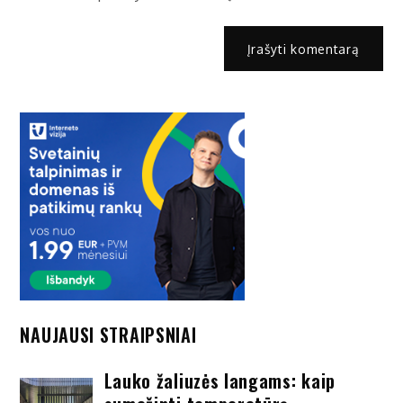
NAUJAUSI STRAIPSNIAI
Lauko žaliuzės langams: kaip