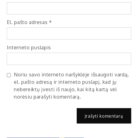
El. pašto adresas
*
Interneto puslapis
Noriu savo interneto naršyklėje išsaugoti vardą,
el. pašto adresą ir interneto puslapį, kad jų
nebereiktų įvesti iš naujo, kai kitą kartą vėl
norėsiu parašyti komentarą.