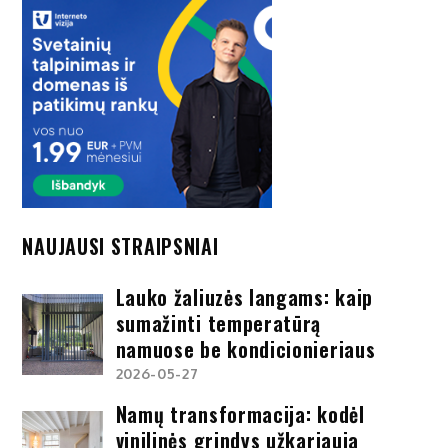
NAUJAUSI STRAIPSNIAI
Lauko žaliuzės langams: kaip
sumažinti temperatūrą
namuose be kondicionieriaus
2026-05-27
Namų transformacija: kodėl
vinilinės grindys užkariauja