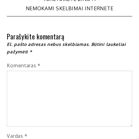
tarp
NEMOKAMI SKELBIMAI INTERNETE
įrašų
Parašykite komentarą
El. pašto adresas nebus skelbiamas.
Būtini laukeliai
pažymėti
*
Komentaras
*
Vardas
*