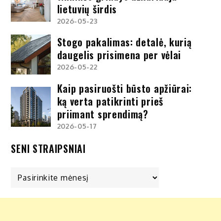
lietuvių širdis
2026-05-23
Stogo pakalimas: detalė, kurią
daugelis prisimena per vėlai
2026-05-22
Kaip pasiruošti būsto apžiūrai:
ką verta patikrinti prieš
priimant sprendimą?
2026-05-17
SENI STRAIPSNIAI
Seni
straipsniai