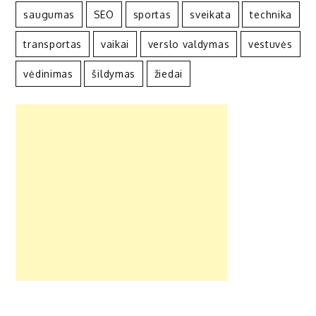
saugumas
SEO
sportas
sveikata
technika
transportas
vaikai
verslo valdymas
vestuvės
vėdinimas
šildymas
žiedai