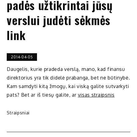
padės užtikrintai jūsų
verslui judėti sėkmės
link
2014-04-05
Daugelis, kurie pradeda verslą, mano, kad finansu
direktorius yra tik didelė prabanga, bet ne būtinybė.
Kam samdyti kitą žmogų, kai viską galite sutvarkyti
pats? Bet ar iš tiesų galite, ar
visas straipsnis
Straipsniai