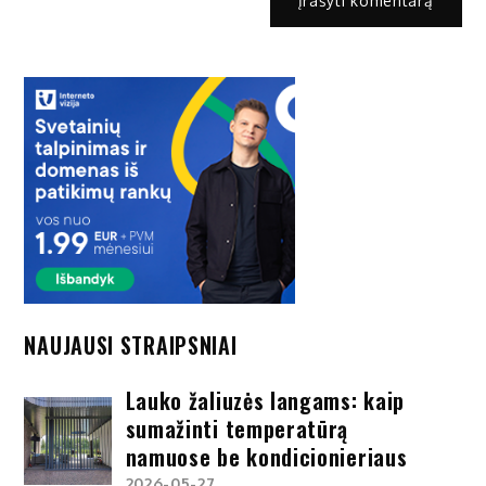
NAUJAUSI STRAIPSNIAI
Lauko žaliuzės langams: kaip
sumažinti temperatūrą
namuose be kondicionieriaus
2026-05-27