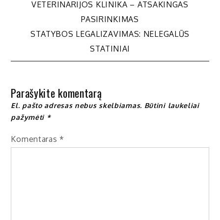
Navigacija
VETERINARIJOS KLINIKA – ATSAKINGAS
PASIRINKIMAS
tarp
STATYBOS LEGALIZAVIMAS: NELEGALŪS
STATINIAI
įrašų
Parašykite komentarą
El. pašto adresas nebus skelbiamas.
Būtini laukeliai
pažymėti
*
Komentaras
*