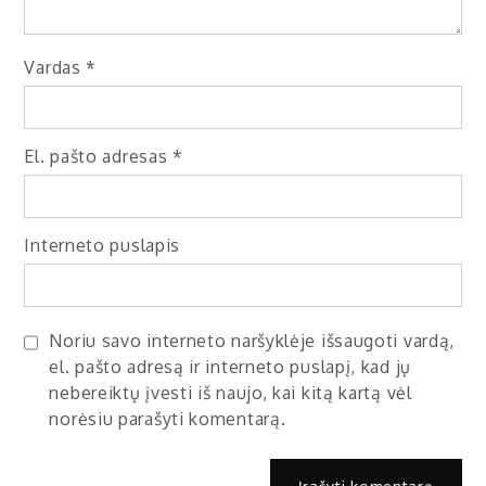
Vardas
*
El. pašto adresas
*
Interneto puslapis
Noriu savo interneto naršyklėje išsaugoti vardą,
el. pašto adresą ir interneto puslapį, kad jų
nebereiktų įvesti iš naujo, kai kitą kartą vėl
norėsiu parašyti komentarą.