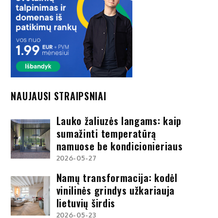
NAUJAUSI STRAIPSNIAI
Lauko žaliuzės langams: kaip
sumažinti temperatūrą
namuose be kondicionieriaus
2026-05-27
Namų transformacija: kodėl
vinilinės grindys užkariauja
lietuvių širdis
2026-05-23