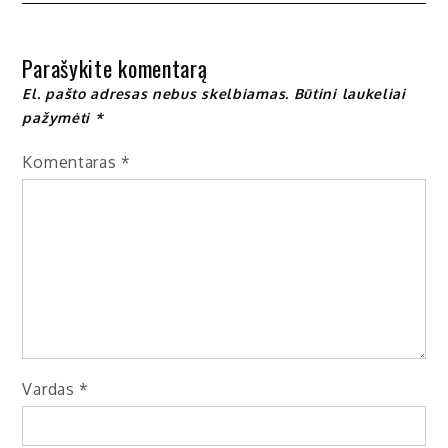
įrašų
Parašykite komentarą
El. pašto adresas nebus skelbiamas.
Būtini laukeliai
pažymėti
*
Komentaras
*
Vardas
*