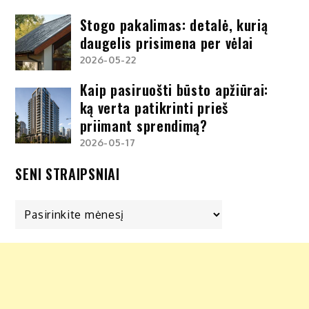
Stogo pakalimas: detalė, kurią
daugelis prisimena per vėlai
2026-05-22
Kaip pasiruošti būsto apžiūrai:
ką verta patikrinti prieš
priimant sprendimą?
2026-05-17
SENI STRAIPSNIAI
Seni
straipsniai