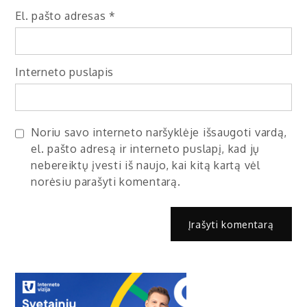
El. pašto adresas
*
Interneto puslapis
Noriu savo interneto naršyklėje išsaugoti vardą,
el. pašto adresą ir interneto puslapį, kad jų
nebereiktų įvesti iš naujo, kai kitą kartą vėl
norėsiu parašyti komentarą.