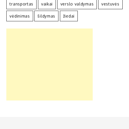
transportas
vaikai
verslo valdymas
vestuvės
vėdinimas
šildymas
žiedai