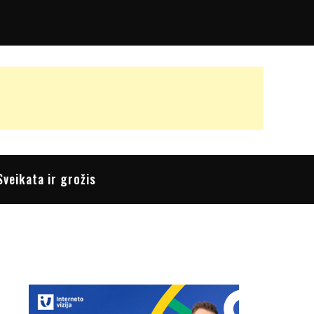
Sveikata ir grožis