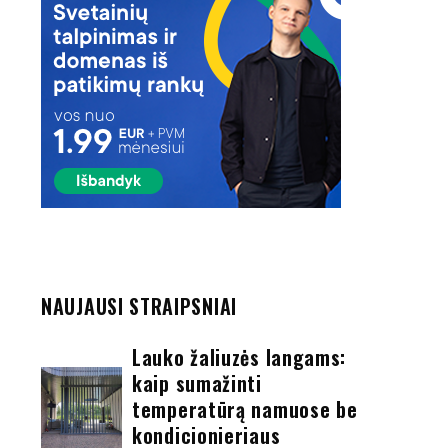
,
NAUJAUSI STRAIPSNIAI
Lauko žaliuzės langams:
kaip sumažinti
temperatūrą namuose be
kondicionieriaus