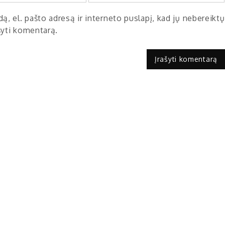
ą, el. pašto adresą ir interneto puslapį, kad jų nebereiktų
ašyti komentarą.