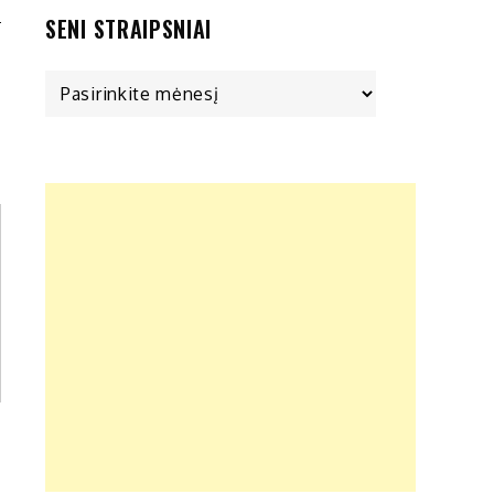
SENI STRAIPSNIAI
Seni
straipsniai