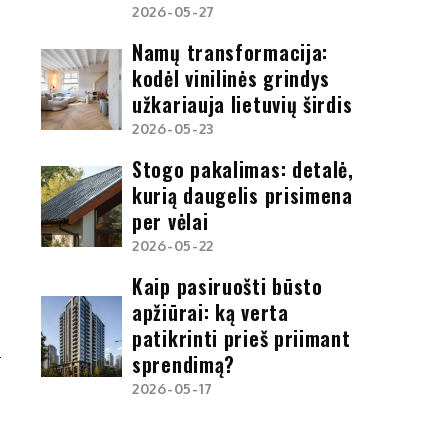
2026-05-27
Namų transformacija:
kodėl vinilinės grindys
užkariauja lietuvių širdis
2026-05-23
Stogo pakalimas: detalė,
kurią daugelis prisimena
per vėlai
2026-05-22
Kaip pasiruošti būsto
apžiūrai: ką verta
patikrinti prieš priimant
sprendimą?
G
2026-05-17