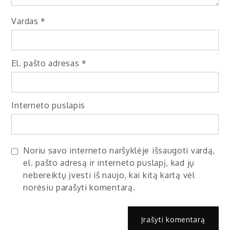
Vardas
*
El. pašto adresas
*
Interneto puslapis
Noriu savo interneto naršyklėje išsaugoti vardą,
el. pašto adresą ir interneto puslapį, kad jų
nebereiktų įvesti iš naujo, kai kitą kartą vėl
norėsiu parašyti komentarą.