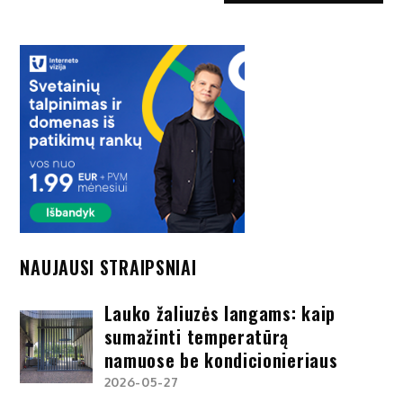
NAUJAUSI STRAIPSNIAI
Lauko žaliuzės langams: kaip
sumažinti temperatūrą
namuose be kondicionieriaus
2026-05-27