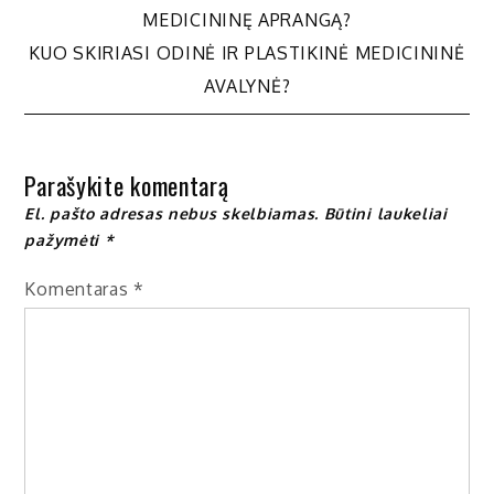
MEDICININĘ APRANGĄ?
tarp
KUO SKIRIASI ODINĖ IR PLASTIKINĖ MEDICININĖ
AVALYNĖ?
įrašų
Parašykite komentarą
El. pašto adresas nebus skelbiamas.
Būtini laukeliai
pažymėti
*
Komentaras
*