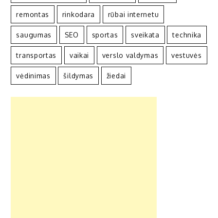
remontas
rinkodara
rūbai internetu
saugumas
SEO
sportas
sveikata
technika
transportas
vaikai
verslo valdymas
vestuvės
vėdinimas
šildymas
žiedai