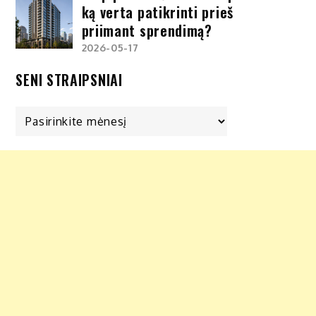
ką verta patikrinti prieš
priimant sprendimą?
2026-05-17
SENI STRAIPSNIAI
Seni
straipsniai