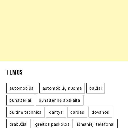
TEMOS
automobiliai
automobilių nuoma
baldai
buhalteriai
buhalterinė apskaita
buitinė technika
dantys
darbas
dovanos
drabužiai
greitos paskolos
išmanieji telefonai