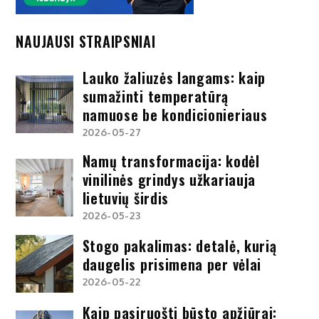
NAUJAUSI STRAIPSNIAI
Lauko žaliuzės langams: kaip
sumažinti temperatūrą
namuose be kondicionieriaus
2026-05-27
Namų transformacija: kodėl
vinilinės grindys užkariauja
lietuvių širdis
2026-05-23
Stogo pakalimas: detalė, kurią
daugelis prisimena per vėlai
2026-05-22
Kaip pasiruošti būsto apžiūrai: