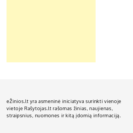
eŽinios.lt yra asmeninė iniciatyva surinkti vienoje
vietoje Rašytojas.lt rašomas žinias, naujienas,
straipsnius, nuomones ir kitą įdomią informaciją.