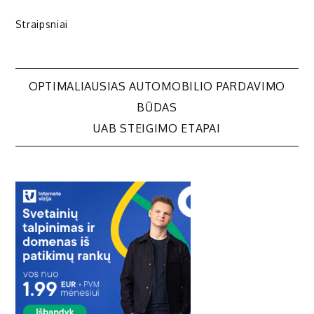
Straipsniai
Navigacija
OPTIMALIAUSIAS AUTOMOBILIO PARDAVIMO
BŪDAS
tarp
UAB STEIGIMO ETAPAI
įrašų