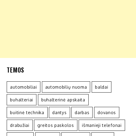
TEMOS
automobiliai
automobilių nuoma
baldai
buhalteriai
buhalterinė apskaita
buitinė technika
dantys
darbas
dovanos
drabužiai
greitos paskolos
išmanieji telefonai