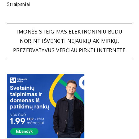
Straipsniai
Navigacija
IMONĖS STEIGIMAS ELEKTRONINIU BUDU
NORINT IŠVENGTI NEJAUKIŲ AKIMIRKŲ,
tarp
PREZERVATYVUS VERČIAU PIRKTI INTERNETE
įrašų