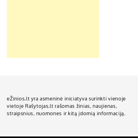
eŽinios.lt yra asmeninė iniciatyva surinkti vienoje
vietoje Rašytojas.lt rašomas žinias, naujienas,
straipsnius, nuomones ir kitą įdomią informaciją.