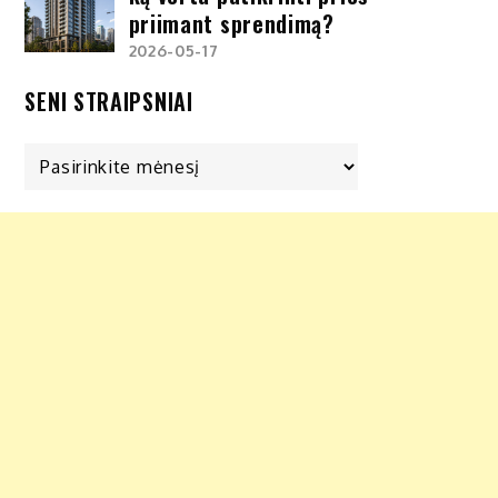
priimant sprendimą?
2026-05-17
SENI STRAIPSNIAI
Seni
straipsniai