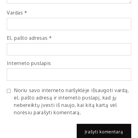
Vardas
*
El. pašto adresas
*
Interneto puslapis
Noriu savo interneto naršyklėje išsaugoti vardą,
el. pašto adresą ir interneto puslapį, kad jų
nebereiktų įvesti iš naujo, kai kitą kartą vėl
norėsiu parašyti komentarą.