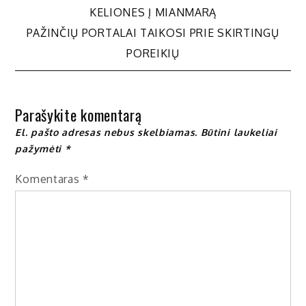
KELIONES Į MIANMARĄ
tarp
PAŽINČIŲ PORTALAI TAIKOSI PRIE SKIRTINGŲ
POREIKIŲ
įrašų
Parašykite komentarą
El. pašto adresas nebus skelbiamas.
Būtini laukeliai
pažymėti
*
Komentaras
*