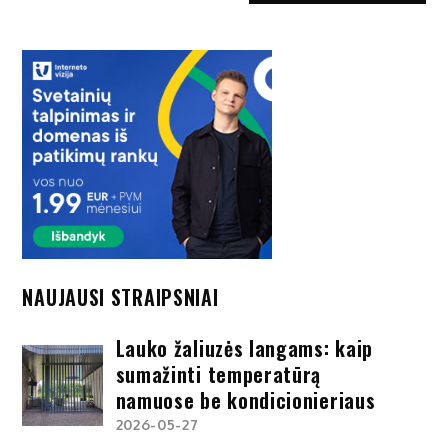
NAUJAUSI STRAIPSNIAI
Lauko žaliuzės langams: kaip
sumažinti temperatūrą
namuose be kondicionieriaus
2026-05-27