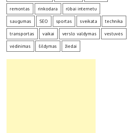
remontas
rinkodara
rūbai internetu
saugumas
SEO
sportas
sveikata
technika
transportas
vaikai
verslo valdymas
vestuvės
vėdinimas
šildymas
žiedai