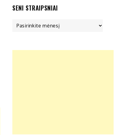
SENI STRAIPSNIAI
Seni
straipsniai