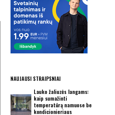
NAUJAUSI STRAIPSNIAI
Lauko žaliuzės langams:
kaip sumažinti
temperatūrą namuose be
kondicionieriaus