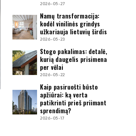
2026-05-27
Namų transformacija:
kodėl vinilinės grindys
užkariauja lietuvių širdis
2026-05-23
Stogo pakalimas: detalė,
kurią daugelis prisimena
per vėlai
2026-05-22
Kaip pasiruošti būsto
apžiūrai: ką verta
patikrinti prieš priimant
sprendimą?
2026-05-17