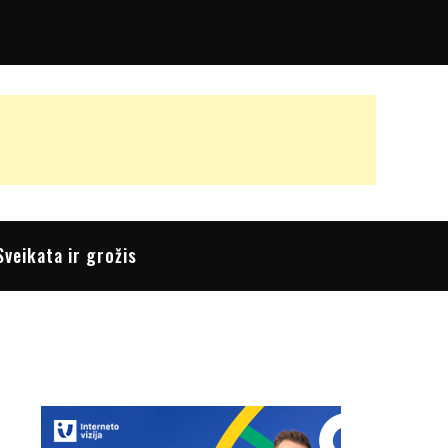
Sveikata ir grožis