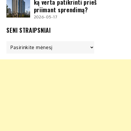
ką verta patikrinti prieš
priimant sprendimą?
2026-05-17
SENI STRAIPSNIAI
Seni
straipsniai