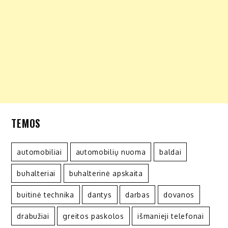
TEMOS
automobiliai
automobilių nuoma
baldai
buhalteriai
buhalterinė apskaita
buitinė technika
dantys
darbas
dovanos
drabužiai
greitos paskolos
išmanieji telefonai