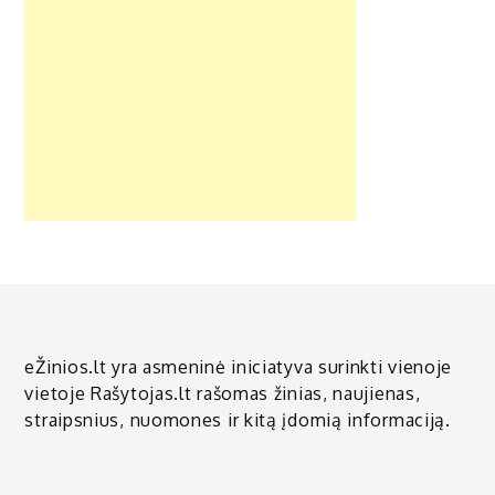
eŽinios.lt yra asmeninė iniciatyva surinkti vienoje
vietoje Rašytojas.lt rašomas žinias, naujienas,
straipsnius, nuomones ir kitą įdomią informaciją.