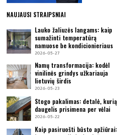
NAUJAUSI STRAIPSNIAI
Lauko žaliuzės langams: kaip
sumažinti temperatūrą
namuose be kondicionieriaus
2026-05-27
Namų transformacija: kodėl
vinilinės grindys užkariauja
lietuvių širdis
2026-05-23
Stogo pakalimas: detalė, kurią
daugelis prisimena per vėlai
2026-05-22
Kaip pasiruošti būsto apžiūrai: