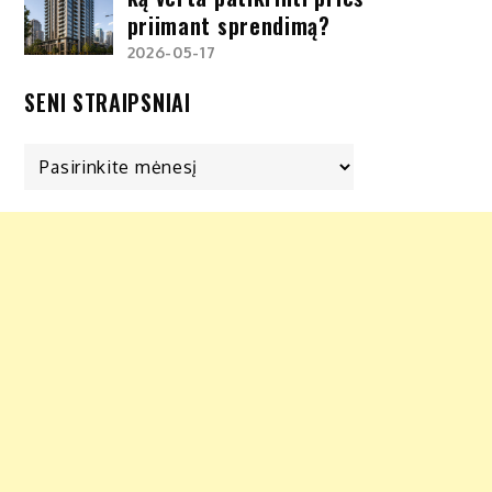
priimant sprendimą?
2026-05-17
SENI STRAIPSNIAI
Seni
straipsniai