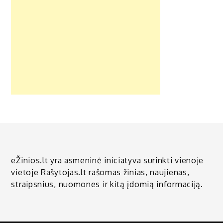
eŽinios.lt yra asmeninė iniciatyva surinkti vienoje
vietoje Rašytojas.lt rašomas žinias, naujienas,
straipsnius, nuomones ir kitą įdomią informaciją.