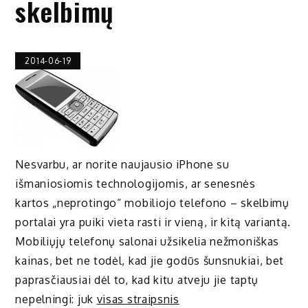
skelbimų
2014-06-19
Nesvarbu, ar norite naujausio iPhone su
išmaniosiomis technologijomis, ar senesnės
kartos „neprotingo“ mobiliojo telefono – skelbimų
portalai yra puiki vieta rasti ir vieną, ir kitą variantą.
Mobiliųjų telefonų salonai užsikelia nežmoniškas
kainas, bet ne todėl, kad jie godūs šunsnukiai, bet
paprasčiausiai dėl to, kad kitu atveju jie taptų
nepelningi: juk
visas straipsnis