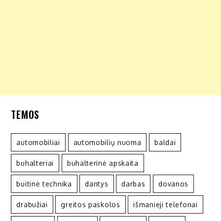
TEMOS
automobiliai
automobilių nuoma
baldai
buhalteriai
buhalterinė apskaita
buitinė technika
dantys
darbas
dovanos
drabužiai
greitos paskolos
išmanieji telefonai