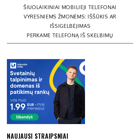
Navigacija
ŠIUOLAIKINIAI MOBILIEJI TELEFONAI
VYRESNIEMS ŽMONĖMS: IŠŠŪKIS AR
tarp
IŠSIGELBĖJIMAS
PERKAME TELEFONĄ IŠ SKELBIMŲ
įrašų
NAUJAUSI STRAIPSNIAI