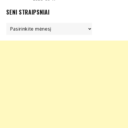
SENI STRAIPSNIAI
Seni
straipsniai