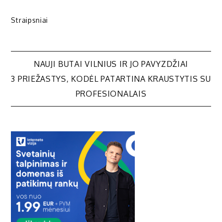
Straipsniai
Navigacija
NAUJI BUTAI VILNIUS IR JO PAVYZDŽIAI
3 PRIEŽASTYS, KODĖL PATARTINA KRAUSTYTIS SU
tarp
PROFESIONALAIS
įrašų