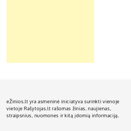
eŽinios.lt yra asmeninė iniciatyva surinkti vienoje
vietoje Rašytojas.lt rašomas žinias, naujienas,
straipsnius, nuomones ir kitą įdomią informaciją.