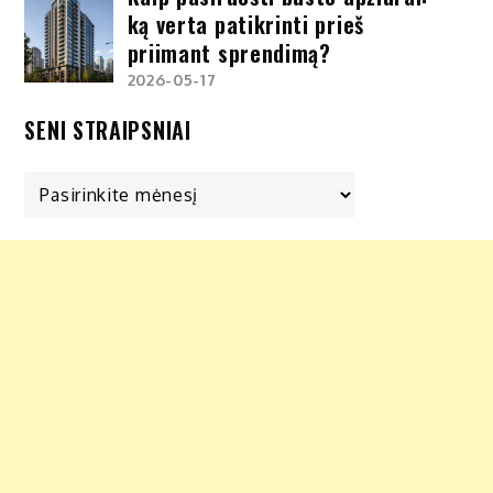
ką verta patikrinti prieš
priimant sprendimą?
2026-05-17
SENI STRAIPSNIAI
Seni
straipsniai