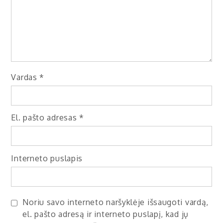
Vardas
*
El. pašto adresas
*
Interneto puslapis
Noriu savo interneto naršyklėje išsaugoti vardą,
el. pašto adresą ir interneto puslapį, kad jų