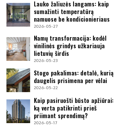
Lauko žaliuzės langams: kaip
sumažinti temperatūrą
namuose be kondicionieriaus
2026-05-27
Namų transformacija: kodėl
vinilinės grindys užkariauja
lietuvių širdis
2026-05-23
Stogo pakalimas: detalė, kurią
daugelis prisimena per vėlai
2026-05-22
Kaip pasiruošti būsto apžiūrai:
ką verta patikrinti prieš
priimant sprendimą?
2026-05-17