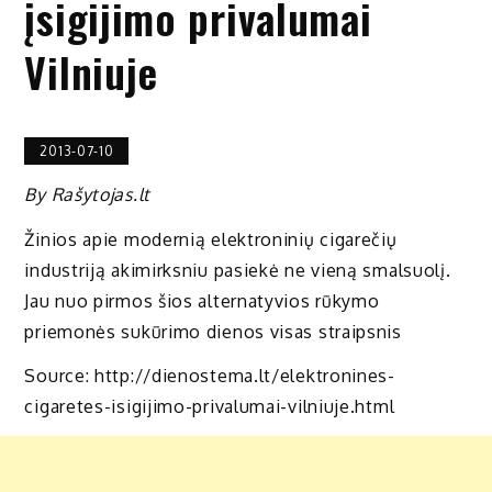
įsigijimo privalumai
Vilniuje
2013-07-10
By Rašytojas.lt
Žinios apie modernią elektroninių cigarečių
industriją akimirksniu pasiekė ne vieną smalsuolį.
Jau nuo pirmos šios alternatyvios rūkymo
priemonės sukūrimo dienos visas straipsnis
Source: http://dienostema.lt/elektronines-
cigaretes-isigijimo-privalumai-vilniuje.html