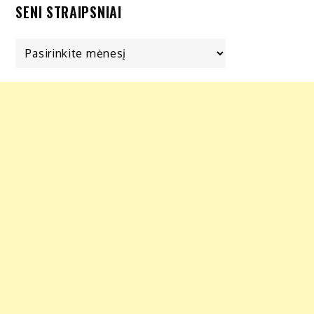
SENI STRAIPSNIAI
Seni
straipsniai