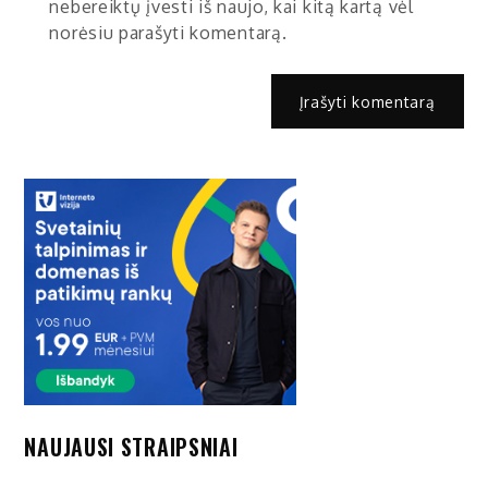
nebereiktų įvesti iš naujo, kai kitą kartą vėl
norėsiu parašyti komentarą.
NAUJAUSI STRAIPSNIAI